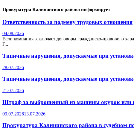
Прокуратура Калининского района информирует
Ответственность за подмену трудовых отношения
04.08.2026
Если компания заключает договоры гражданско-правового хара
Г...
Типичные нарушения, допускаемые при установке
28.07.2026
Типичные нарушения, допускаемые при установке
21.07.2026
Штраф за выброшенный из машины окурок или 
09.07.2026
13.07.2026
Прокуратура Калининского района в судебном по