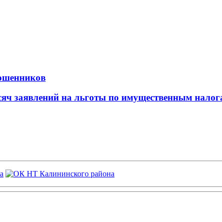
мошенников
сяч заявлений на льготы по имущественным налог