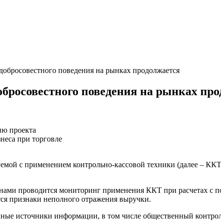
добросовестного поведения на рынках продолжается
бросовестного поведения на рынках про
ию проекта
неса при торговле
емой с применением контрольно-кассовой техники (далее – ККТ)
нами проводится мониторинг применения ККТ при расчетах с п
ются признаки неполного отражения выручки.
иные источники информации, в том числе общественный контрол