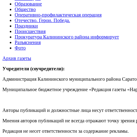
Образование
Общество
Оперативно-профилактическая операция
Отечество. Герои. Победа.
Праздники
Происшествия
Прокуратура Калининского района информирует
Разъяснения
Фото
Архив газеты
Учредители (соучредители):
Администрация Калининского муниципального района Саратов
Муниципальное бюджетное учреждение «Редакция газеты «Нар
Авторы публикаций и должностные лица несут ответственност
Мнения авторов публикаций не всегда отражают точку зрения 
Редакция не несет ответственности за содержание рекламы.