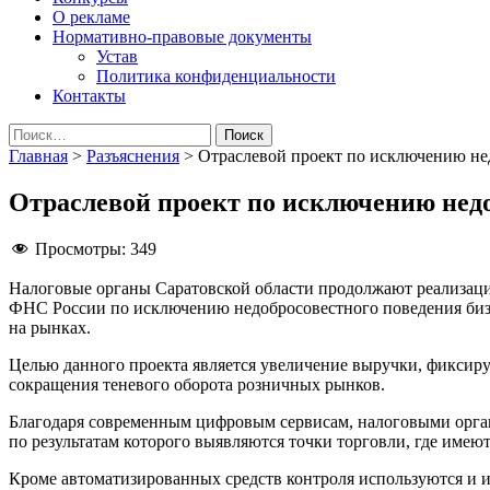
О рекламе
Нормативно-правовые документы
Устав
Политика конфиденциальности
Контакты
Найти:
Главная
>
Разъяснения
>
Отраслевой проект по исключению не
Отраслевой проект по исключению недо
Просмотры:
349
Налоговые органы Саратовской области продолжают реализац
ФНС России по исключению недобросовестного поведения биз
на рынках.
Целью данного проекта является увеличение выручки, фиксиру
сокращения теневого оборота розничных рынков.
Благодаря современным цифровым сервисам, налоговыми орга
по результатам которого выявляются точки торговли, где име
Кроме автоматизированных средств контроля используются и 