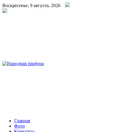
Воскресенье, 9 августа, 2026
Народная трибуна
Калининская районная газета
Главная
Фото
Конкурсы