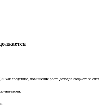
должается
 и как следствие, повышение роста доходов бюджета за счет
окупателями,
ь.