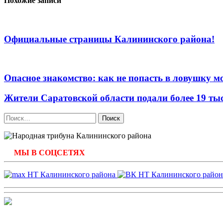
записям
Похожие записи
Официальные страницы Калининского района!
Опасное знакомство: как не попасть в ловушку 
Жители Саратовской области подали более 19 ты
Найти:
МЫ В СОЦСЕТЯХ