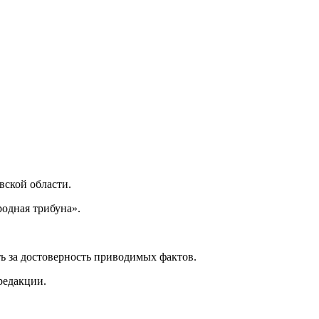
ской области.
одная трибуна».
ь за достоверность приводимых фактов.
редакции.