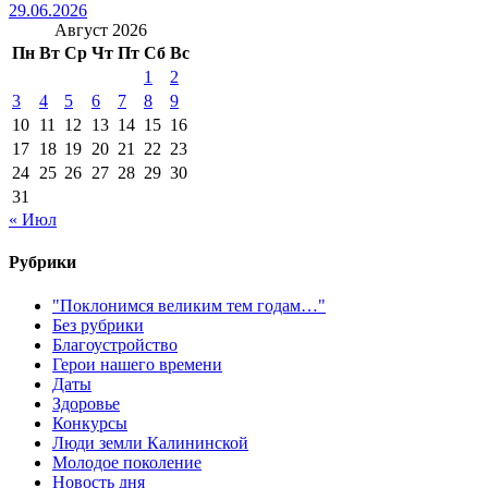
29.06.2026
Август 2026
Пн
Вт
Ср
Чт
Пт
Сб
Вс
1
2
3
4
5
6
7
8
9
10
11
12
13
14
15
16
17
18
19
20
21
22
23
24
25
26
27
28
29
30
31
« Июл
Рубрики
"Поклонимся великим тем годам…"
Без рубрики
Благоустройство
Герои нашего времени
Даты
Здоровье
Конкурсы
Люди земли Калининской
Молодое поколение
Новость дня