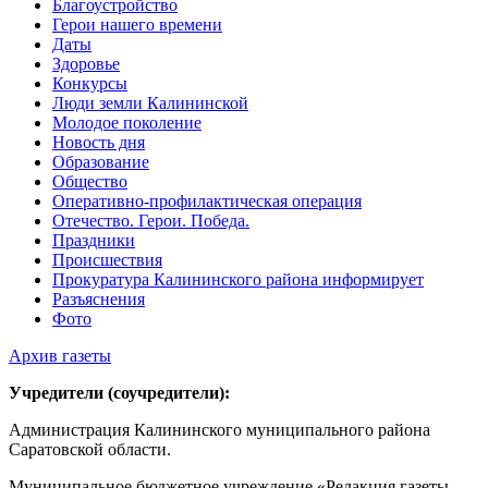
Благоустройство
Герои нашего времени
Даты
Здоровье
Конкурсы
Люди земли Калининской
Молодое поколение
Новость дня
Образование
Общество
Оперативно-профилактическая операция
Отечество. Герои. Победа.
Праздники
Происшествия
Прокуратура Калининского района информирует
Разъяснения
Фото
Архив газеты
Учредители (соучредители):
Администрация Калининского муниципального района
Саратовской области.
Муниципальное бюджетное учреждение «Редакция газеты