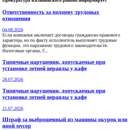
Прокуратура Калининского района информирует
Ответственность за подмену трудовых
отношения
04.08.2026
Если компания заключает договоры гражданско-правового
характера, но по факту исполнитель выполняет трудовые
функции, это нарушение трудового законодательств.
Налоговые органы, Г...
Типичные нарушения, допускаемые при
установке летней веранды у кафе
28.07.2026
Типичные нарушения, допускаемые при
установке летней веранды у кафе
21.07.2026
Штраф за выброшенный из машины окурок или
иной мусор