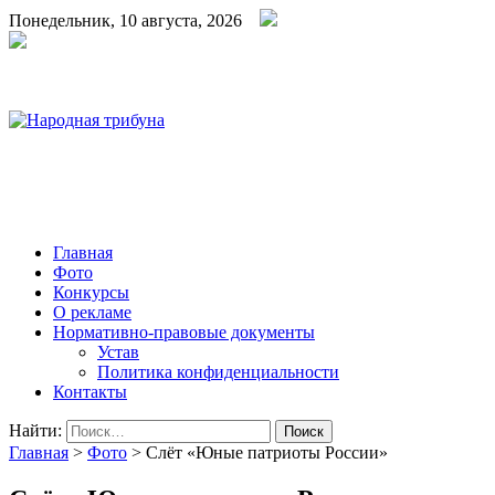
Понедельник, 10 августа, 2026
Народная трибуна
Калининская районная газета
Главная
Фото
Конкурсы
О рекламе
Нормативно-правовые документы
Устав
Политика конфиденциальности
Контакты
Найти:
Главная
>
Фото
>
Слёт «Юные патриоты России»