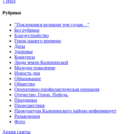
« Июл
Рубрики
"Поклонимся великим тем годам…"
Без рубрики
Благоустройство
Герои нашего времени
Даты
Здоровье
Конкурсы
Люди земли Калининской
Молодое поколение
Новость дня
Образование
Общество
Оперативно-профилактическая операция
Отечество. Герои. Победа.
Праздники
Происшествия
Прокуратура Калининского района информирует
Разъяснения
Фото
Архив газеты