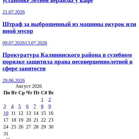
установке летней веранды у кафе
21.07.2026
Штраф за выброшенный из машины окурок или
иной мусор
09.07.2026
13.07.2026
Прокуратура Калининского района в судебном
порядке защитила права несовершеннолетней в
сфере занятости
29.06.2026
Август 2026
Пн
Вт
Ср
Чт
Пт
Сб
Вс
1
2
3
4
5
6
7
8
9
10
11
12
13
14
15
16
17
18
19
20
21
22
23
24
25
26
27
28
29
30
31