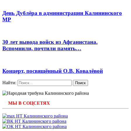
День Дублёра в администрации Калининского
МР
30 лет вывода войск из Афганистана.
Вспомнили, почтили память…
Концерт, посвящённый О.В. Ковалёвой
Найти:
МЫ В СОЦСЕТЯХ