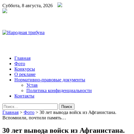
Суббота, 8 августа, 2026
Народная трибуна
Калининская районная газета
Главная
Фото
Конкурсы
О рекламе
Нормативно-правовые документы
Устав
Политика конфиденциальности
Контакты
Найти:
Главная
>
Фото
>
30 лет вывода войск из Афганистана.
Вспомнили, почтили память…
30 лет вывода войск из Афганистана.