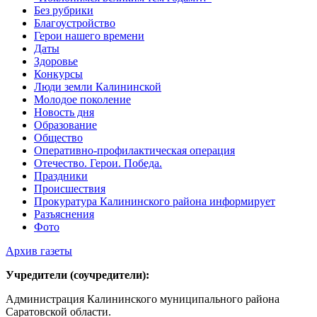
Без рубрики
Благоустройство
Герои нашего времени
Даты
Здоровье
Конкурсы
Люди земли Калининской
Молодое поколение
Новость дня
Образование
Общество
Оперативно-профилактическая операция
Отечество. Герои. Победа.
Праздники
Происшествия
Прокуратура Калининского района информирует
Разъяснения
Фото
Архив газеты
Учредители (соучредители):
Администрация Калининского муниципального района
Саратовской области.