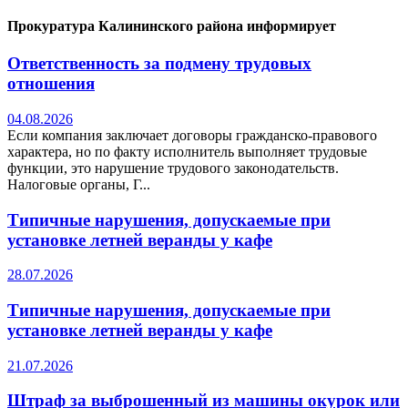
Прокуратура Калининского района информирует
Ответственность за подмену трудовых
отношения
04.08.2026
Если компания заключает договоры гражданско-правового
характера, но по факту исполнитель выполняет трудовые
функции, это нарушение трудового законодательств.
Налоговые органы, Г...
Типичные нарушения, допускаемые при
установке летней веранды у кафе
28.07.2026
Типичные нарушения, допускаемые при
установке летней веранды у кафе
21.07.2026
Штраф за выброшенный из машины окурок или