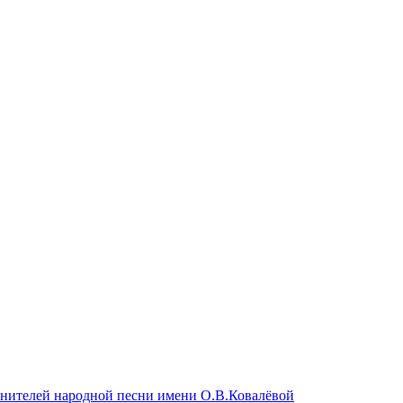
лнителей народной песни имени О.В.Ковалёвой