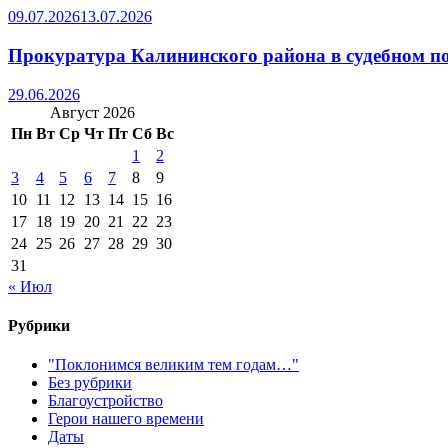
09.07.2026
13.07.2026
Прокуратура Калининского района в судебном по
29.06.2026
Август 2026
Пн
Вт
Ср
Чт
Пт
Сб
Вс
1
2
3
4
5
6
7
8
9
10
11
12
13
14
15
16
17
18
19
20
21
22
23
24
25
26
27
28
29
30
31
« Июл
Рубрики
"Поклонимся великим тем годам…"
Без рубрики
Благоустройство
Герои нашего времени
Даты