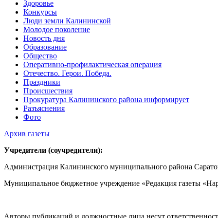
Здоровье
Конкурсы
Люди земли Калининской
Молодое поколение
Новость дня
Образование
Общество
Оперативно-профилактическая операция
Отечество. Герои. Победа.
Праздники
Происшествия
Прокуратура Калининского района информирует
Разъяснения
Фото
Архив газеты
Учредители (соучредители):
Администрация Калининского муниципального района Саратов
Муниципальное бюджетное учреждение «Редакция газеты «Нар
Авторы публикаций и должностные лица несут ответственност