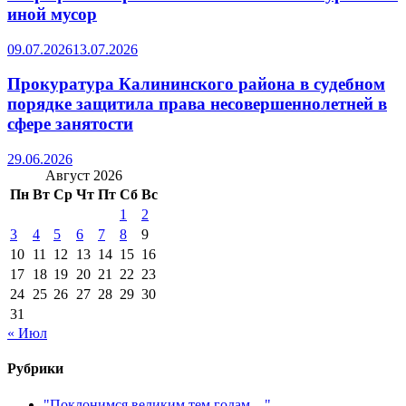
иной мусор
09.07.2026
13.07.2026
Прокуратура Калининского района в судебном
порядке защитила права несовершеннолетней в
сфере занятости
29.06.2026
Август 2026
Пн
Вт
Ср
Чт
Пт
Сб
Вс
1
2
3
4
5
6
7
8
9
10
11
12
13
14
15
16
17
18
19
20
21
22
23
24
25
26
27
28
29
30
31
« Июл
Рубрики
"Поклонимся великим тем годам…"