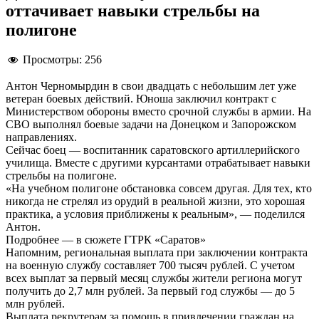
оттачивает навыки стрельбы на
полигоне
Просмотры:
256
Антон Черномырдин в свои двадцать с небольшим лет уже
ветеран боевых действий. Юноша заключил контракт с
Министерством обороны вместо срочной службы в армии. На
СВО выполнял боевые задачи на Донецком и Запорожском
направлениях.
Сейчас боец — воспитанник саратовского артиллерийского
училища. Вместе с другими курсантами отрабатывает навыки
стрельбы на полигоне.
«На учебном полигоне обстановка совсем другая. Для тех, кто
никогда не стрелял из орудий в реальной жизни, это хорошая
практика, а условия приближены к реальным», — поделился
Антон.
Подробнее — в сюжете ГТРК «Саратов»
Напомним, региональная выплата при заключении контракта
на военную службу составляет 700 тысяч рублей. С учетом
всех выплат за первый месяц службы жители региона могут
получить до 2,7 млн рублей. За первый год службы — до 5
млн рублей.
Выплата рекрутерам за помощь в привлечении граждан на