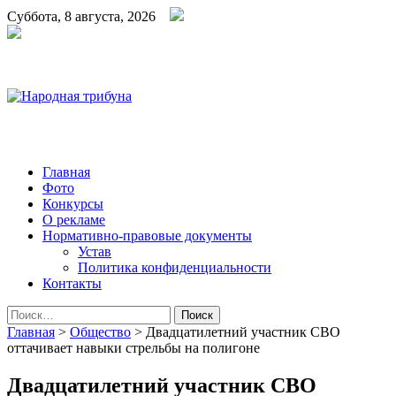
Суббота, 8 августа, 2026
Народная трибуна
Калининская районная газета
Главная
Фото
Конкурсы
О рекламе
Нормативно-правовые документы
Устав
Политика конфиденциальности
Контакты
Найти:
Главная
>
Общество
>
Двадцатилетний участник СВО
оттачивает навыки стрельбы на полигоне
Двадцатилетний участник СВО