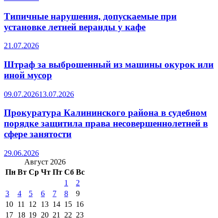
Типичные нарушения, допускаемые при
установке летней веранды у кафе
21.07.2026
Штраф за выброшенный из машины окурок или
иной мусор
09.07.2026
13.07.2026
Прокуратура Калининского района в судебном
порядке защитила права несовершеннолетней в
сфере занятости
29.06.2026
Август 2026
Пн
Вт
Ср
Чт
Пт
Сб
Вс
1
2
3
4
5
6
7
8
9
10
11
12
13
14
15
16
17
18
19
20
21
22
23