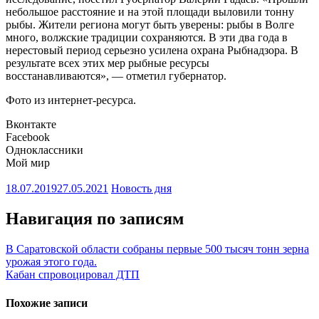
небольшое расстояние и на этой площади выловили тонну
рыбы. Жители региона могут быть уверены: рыбы в Волге
много, волжские традиции сохраняются. В эти два года в
нерестовый период серьезно усилена охрана Рыбнадзора. В
результате всех этих мер рыбные ресурсы
восстанавливаются», — отметил губернатор.
Фото из интернет-ресурса.
Вконтакте
Facebook
Одноклассники
Мой мир
18.07.2019
27.05.2021
Новость дня
Навигация по записям
В Саратовской области собраны первые 500 тысяч тонн зерна
урожая этого года.
Кабан спровоцировал ДТП
Похожие записи