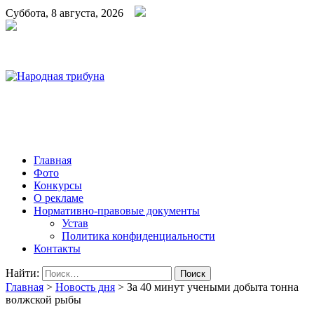
Суббота, 8 августа, 2026
Народная трибуна
Калининская районная газета
Главная
Фото
Конкурсы
О рекламе
Нормативно-правовые документы
Устав
Политика конфиденциальности
Контакты
Найти:
Главная
>
Новость дня
>
За 40 минут учеными добыта тонна
волжской рыбы