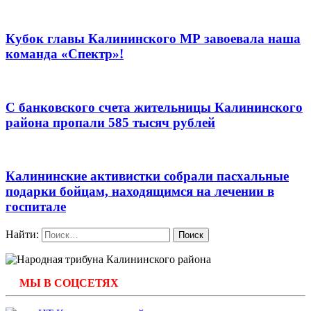
Кубок главы Калининского МР завоевала наша
команда «Спектр»!
С банковского счета жительницы Калининского
района пропали 585 тысяч рублей
Калининские активистки собрали пасхальные
подарки бойцам, находящимся на лечении в
госпитале
Найти:
МЫ В СОЦСЕТЯХ