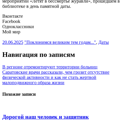
мероприятии «Летят в бессмертье журавли», прошедшем в
библиотеке в день памятной даты.
Вконтакте
Facebook
Одноклассники
Мой мир
20.06.2025
"Поклонимся великим тем годам..."
,
Даты
Навигация по записям
В регионе отремонтируют территории больниц
Саратовские врачи рассказали, чем грозит отсутствие
физической активности и как не стать жертвой
малоподвижного образа жизни
Похожие записи
Дорогой наш человек и защитник