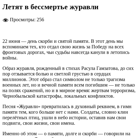
Летят в бессмертье журавли
Просмотры:
256
22 июня — день скорби и святой памяти. В этот день мы
вспоминаем тех, кто отдал свою жизнь за Победу на всех
фронтовых дорогах, чьи судьбы навсегда канули в летопись
войны.
Образ журавля, рожденный в стихах Расула Гамзатова, до сих
пор отзывается болью и светлой грустью в сердцах
миллионов. Этот образ стал символом не только трагизма
военных лет, но и вечной памяти всем погибшим — не только
на полях сражений, но и в мирное время: жертвам терроризма,
Чернобыльской катастрофы, локальных конфликтов.
Песня «Журавли» превратилась в духовный реквием, в гимн
памяти тем, кого больше нет с нами. Солдаты, словно клин
перелётных птиц, ушли в небо истории, оставив нам свои
подвиги, свои жизни, свои имена.
Именно об этом — о памяти, долге и скорби — говорили на