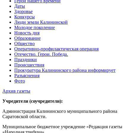
Герои нашего времени
Даты
Здоровье
Конкурсы
Люди земли Калининской
Молодое поколение
Новость дня
Образование
Общество
Оперативно-профилактическая операция
Отечество. Герои. Победа.
Праздники
Происшествия
Прокуратура Калининского района информирует
Разъяснения
Фото
Архив газеты
Учредители (соучредители):
Администрация Калининского муниципального района
Саратовской области.
Муниципальное бюджетное учреждение «Редакция газеты
«Народная трибуна».