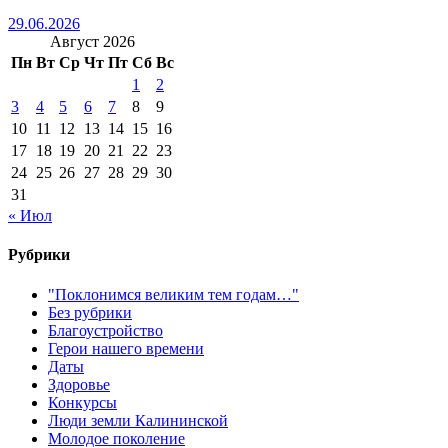
29.06.2026
Август 2026
Пн
Вт
Ср
Чт
Пт
Сб
Вс
1
2
3
4
5
6
7
8
9
10
11
12
13
14
15
16
17
18
19
20
21
22
23
24
25
26
27
28
29
30
31
« Июл
Рубрики
"Поклонимся великим тем годам…"
Без рубрики
Благоустройство
Герои нашего времени
Даты
Здоровье
Конкурсы
Люди земли Калининской
Молодое поколение