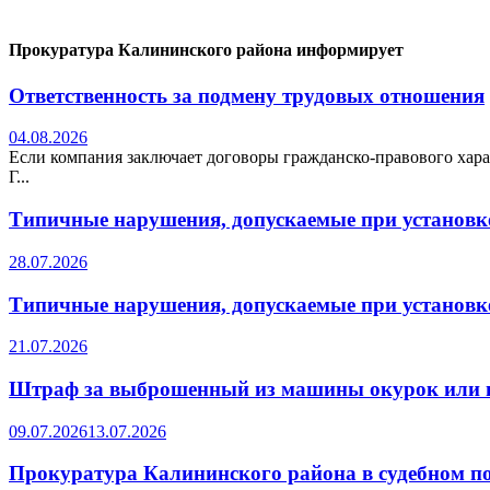
Прокуратура Калининского района информирует
Ответственность за подмену трудовых отношения
04.08.2026
Если компания заключает договоры гражданско-правового хара
Г...
Типичные нарушения, допускаемые при установке
28.07.2026
Типичные нарушения, допускаемые при установке
21.07.2026
Штраф за выброшенный из машины окурок или 
09.07.2026
13.07.2026
Прокуратура Калининского района в судебном по