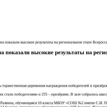
на показали высокие результаты на региональном этапе Всерос
 показали высокие результаты на реги
ась торжественная церемония награждения победителей и призёр
ек стали победителями и 255 – призёрами. В зале собрались шко
 Развина, обучающаяся 10 класса МБОУ «СОШ №2 имени С.И. По