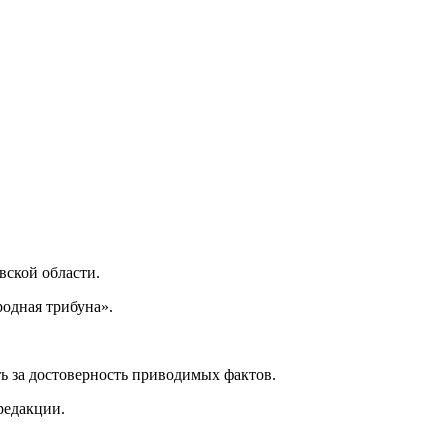
ской области.
одная трибуна».
ь за достоверность приводимых фактов.
редакции.