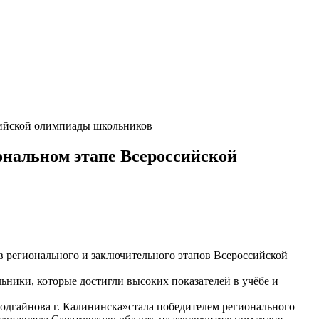
сийской олимпиады школьников
ональном этапе Всероссийской
ов регионального и заключительного этапов Всероссийской
льники, которые достигли высоких показателей в учёбе и
дгайнова г. Калининска»стала победителем регионального