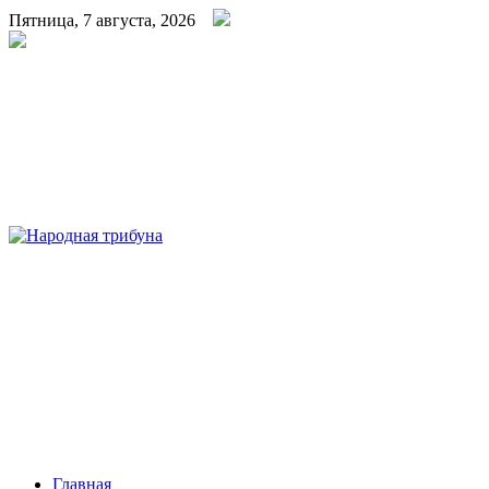
Пятница, 7 августа, 2026
Народная трибуна
Калининская районная газета
Главная