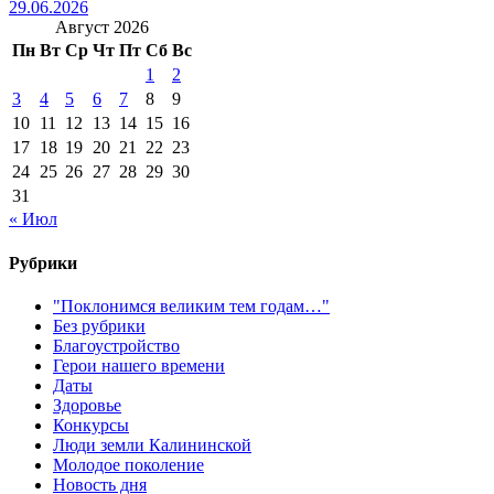
29.06.2026
Август 2026
Пн
Вт
Ср
Чт
Пт
Сб
Вс
1
2
3
4
5
6
7
8
9
10
11
12
13
14
15
16
17
18
19
20
21
22
23
24
25
26
27
28
29
30
31
« Июл
Рубрики
"Поклонимся великим тем годам…"
Без рубрики
Благоустройство
Герои нашего времени
Даты
Здоровье
Конкурсы
Люди земли Калининской
Молодое поколение
Новость дня