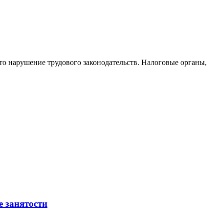
то нарушение трудового законодательств. Налоговые органы,
е занятости