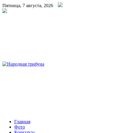
Пятница, 7 августа, 2026
Народная трибуна
Калининская районная газета
Главная
Фото
Конкурсы