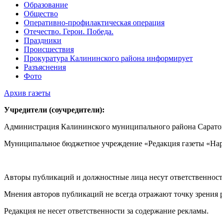
Образование
Общество
Оперативно-профилактическая операция
Отечество. Герои. Победа.
Праздники
Происшествия
Прокуратура Калининского района информирует
Разъяснения
Фото
Архив газеты
Учредители (соучредители):
Администрация Калининского муниципального района Саратов
Муниципальное бюджетное учреждение «Редакция газеты «Нар
Авторы публикаций и должностные лица несут ответственност
Мнения авторов публикаций не всегда отражают точку зрения 
Редакция не несет ответственности за содержание рекламы.