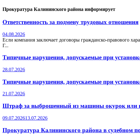
Прокуратура Калининского района информирует
Ответственность за подмену трудовых отношения
04.08.2026
Если компания заключает договоры гражданско-правового хара
Г...
Типичные нарушения, допускаемые при установке
28.07.2026
Типичные нарушения, допускаемые при установке
21.07.2026
Штраф за выброшенный из машины окурок или 
09.07.2026
13.07.2026
Прокуратура Калининского района в судебном по