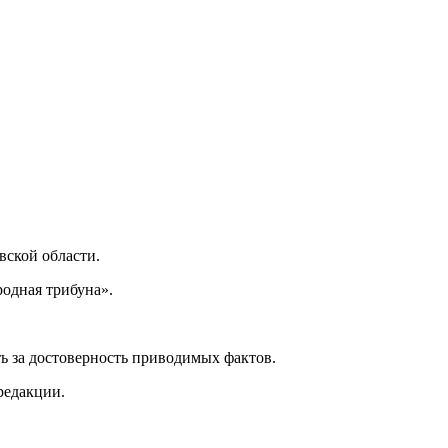
ской области.
одная трибуна».
ь за достоверность приводимых фактов.
редакции.