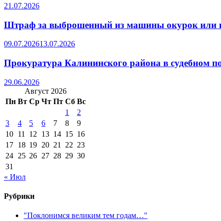
21.07.2026
Штраф за выброшенный из машины окурок или 
09.07.2026
13.07.2026
Прокуратура Калининского района в судебном по
29.06.2026
Август 2026
Пн
Вт
Ср
Чт
Пт
Сб
Вс
1
2
3
4
5
6
7
8
9
10
11
12
13
14
15
16
17
18
19
20
21
22
23
24
25
26
27
28
29
30
31
« Июл
Рубрики
"Поклонимся великим тем годам…"