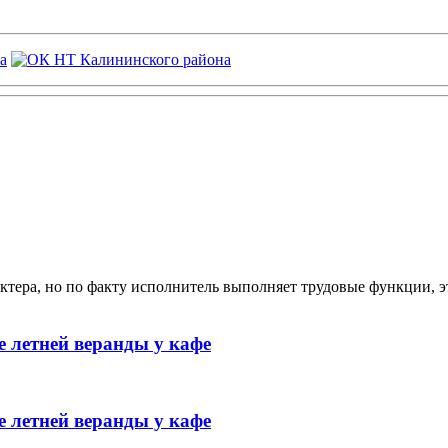
ктера, но по факту исполнитель выполняет трудовые функции, э
 летней веранды у кафе
 летней веранды у кафе