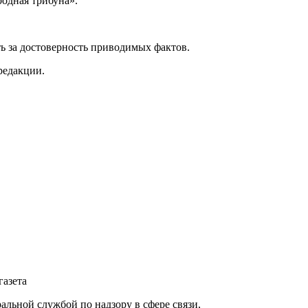
одная трибуна».
ь за достоверность приводимых фактов.
редакции.
газета
ьной службой по надзору в сфере связи,