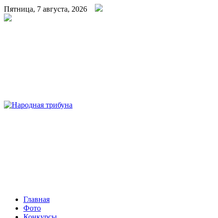
Пятница, 7 августа, 2026
Народная трибуна
Калининская районная газета
Главная
Фото
Конкурсы