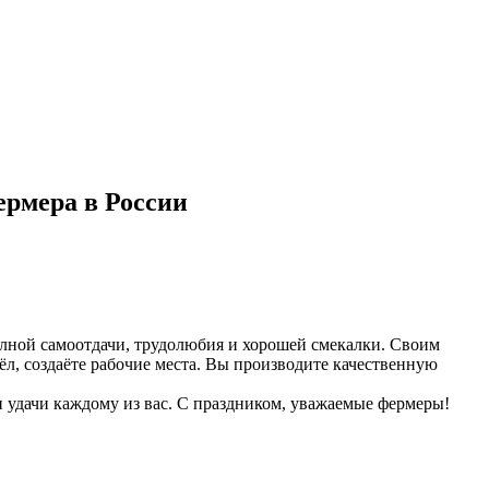
ермера в России
олной самоотдачи, трудолюбия и хорошей смекалки. Своим
л, создаёте рабочие места. Вы производите качественную
и удачи каждому из вас. С праздником, уважаемые фермеры!