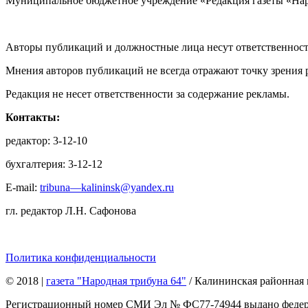
Муниципальное бюджетное учреждение «Редакция газеты «Нар
Авторы публикаций и должностные лица несут ответственност
Мнения авторов публикаций не всегда отражают точку зрения 
Редакция не несет ответственности за содержание рекламы.
Контакты:
редактор: 3-12-10
бухгалтерия: 3-12-12
E-mail:
tribuna—kalininsk@yandex.ru
гл. редактор Л.Н. Сафонова
Политика конфиденциальности
© 2018
|
газета "Народная трибуна 64"
/ Калининская районная 
Регистрационный номер СМИ Эл № ФС77-74944 выдано федерал