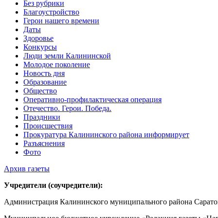
Без рубрики
Благоустройство
Герои нашего времени
Даты
Здоровье
Конкурсы
Люди земли Калининской
Молодое поколение
Новость дня
Образование
Общество
Оперативно-профилактическая операция
Отечество. Герои. Победа.
Праздники
Происшествия
Прокуратура Калининского района информирует
Разъяснения
Фото
Архив газеты
Учредители (соучредители):
Администрация Калининского муниципального района Саратов