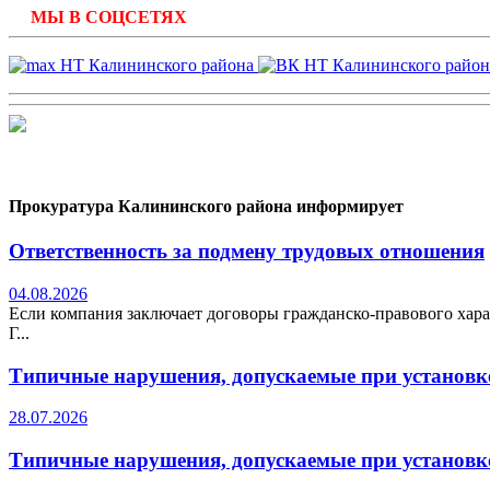
МЫ В СОЦСЕТЯХ
Прокуратура Калининского района информирует
Ответственность за подмену трудовых отношения
04.08.2026
Если компания заключает договоры гражданско-правового хара
Г...
Типичные нарушения, допускаемые при установке
28.07.2026
Типичные нарушения, допускаемые при установке