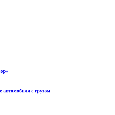
лор»
е автомобиля с грузом