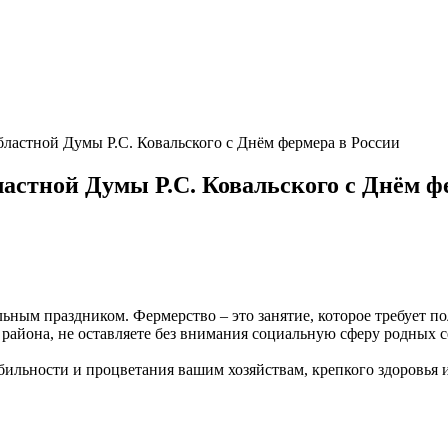
бластной Думы Р.С. Ковальского с Днём фермера в России
ластной Думы Р.С. Ковальского с Днём ф
ным праздником. Фермерство – это занятие, которое требует п
айона, не оставляете без внимания социальную сферу родных сё
бильности и процветания вашим хозяйствам, крепкого здоровья 