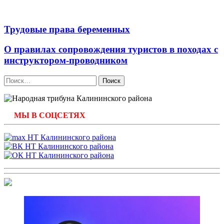
Трудовые права беременных
О правилах сопровождения туристов в походах с
инструктором-проводником
Найти:
МЫ В СОЦСЕТЯХ