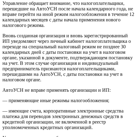
Управление обращает внимание, что налогоплательщики,
перешедшие на АвтоУСН после начала календарного года, не
вправе перейти на иной режим налогообложения в течение 12
календарных месяцев с даты начала применения нового
налогового режима.
Вновь созданная организация и вновь зарегистрированный
ИП уведомляют через личный кабинет налогоплательщика о
переходе на специальный налоговый режим не позднее 30
календарных дней с даты постановки на учет в налоговом
органе, указанной в документе, подтверждающем постановку
на учет. В этом случае организация и индивидуальный
предприниматель признаются налогоплательщиками,
перешедшими на АвтоУСН, с даты постановки на учет в
налоговом органе.
АвтоУСН не вправе применять организации и ИП:
— применяющие иные режимы налогообложения;
— имеющие счета, корпоративные электронные средства
платежа для переводов электронных денежных средств в
кредитной организации, не включенной в реестр
уполномоченных кредитных организаций.