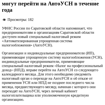
могут перейти на АвтоУСН в течение
года
Просмотры:
182
УФНС России по Саратовской области напоминает, что
предпринимателям и организациям Саратовской области
доступен новый специальный налоговый режим
«Автоматизированная упрощенная система
налогообложения» (АвтоУСН).
Организации и индивидуальные предприниматели (ИП),
применяющие упрощенную систему налогообложения (УСН),
индивидуальные предприниматели, применяющие
специальный налоговый режим «Налог на профессиональный
доход» (НПД), вправе перейти на АвтоУСН со следующего
календарного месяца. Для этого необходимо уведомить
налоговый орган о переходе на АвтоУСН и об отказе от
применения УСН или НПД не позднее последнего числа
месяца, предшествующего месяцу, начиная с которого они
переходят на АвтоУСН, через личный кабинет
налогоплательщика или уполномоченную кредитную
организацию.