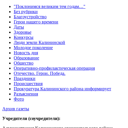
"Поклонимся великим тем годам…"
Без рубрики
Благоустройство
Герои нашего времени
Даты
Здоровье
Конкурсы
Люди земли Калининской
Молодое поколение
Новость дня
Образование
Общество
Оперативно-профилактическая операция
Отечество. Герои. Победа.
Праздники
Происшествия
Прокуратура Калининского района информирует
Разъяснения
Фото
Архив газеты
Учредители (соучредители):