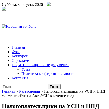
Суббота, 8 августа, 2026
Народная трибуна
Калининская районная газета
Главная
Фото
Конкурсы
О рекламе
Нормативно-правовые документы
Устав
Политика конфиденциальности
Контакты
Найти:
Главная
>
Разъяснения
>
Налогоплательщики на УСН и НПД
могут перейти на АвтоУСН в течение года
Налогоплательщики на УСН и НПД