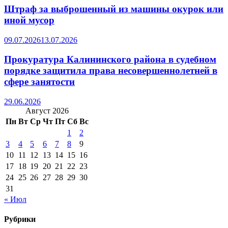
Штраф за выброшенный из машины окурок или
иной мусор
09.07.2026
13.07.2026
Прокуратура Калининского района в судебном
порядке защитила права несовершеннолетней в
сфере занятости
29.06.2026
Август 2026
Пн
Вт
Ср
Чт
Пт
Сб
Вс
1
2
3
4
5
6
7
8
9
10
11
12
13
14
15
16
17
18
19
20
21
22
23
24
25
26
27
28
29
30
31
« Июл
Рубрики