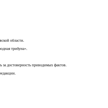
ской области.
одная трибуна».
ь за достоверность приводимых фактов.
редакции.