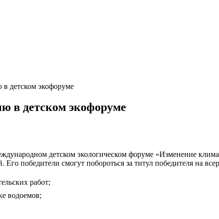
 в детском экофоруме
ю в детском экофоруме
ждународном детском экологическом форуме «Изменение климата
. Его победители смогут побороться за титул победителя на все
ельских работ;
ке водоемов;