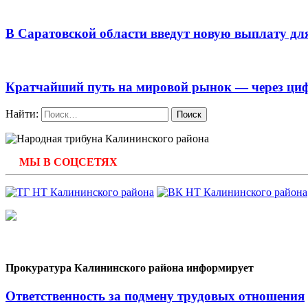
В Саратовской области введут новую выплату дл
Кратчайший путь на мировой рынок — через ци
Найти:
МЫ В СОЦСЕТЯХ
Прокуратура Калининского района информирует
Ответственность за подмену трудовых отношения