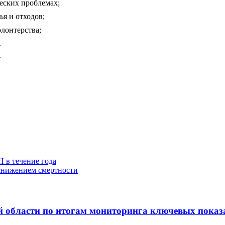
еских проблемах;
я и отходов;
лонтерства;
.
.
 в течение года
 снижением смертности
 области по итогам мониторинга ключевых показат