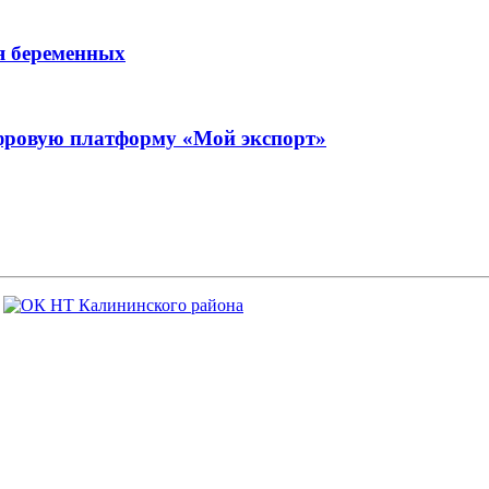
я беременных
фровую платформу «Мой экспорт»