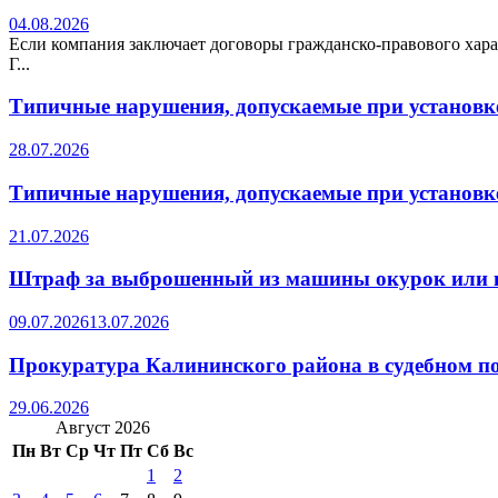
04.08.2026
Если компания заключает договоры гражданско-правового хара
Г...
Типичные нарушения, допускаемые при установке
28.07.2026
Типичные нарушения, допускаемые при установке
21.07.2026
Штраф за выброшенный из машины окурок или 
09.07.2026
13.07.2026
Прокуратура Калининского района в судебном по
29.06.2026
Август 2026
Пн
Вт
Ср
Чт
Пт
Сб
Вс
1
2