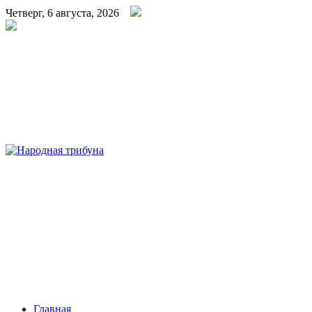
Четверг, 6 августа, 2026
Народная трибуна
Калининская районная газета
Главная