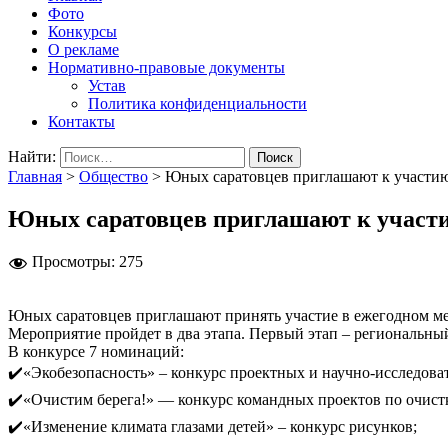
Фото
Конкурсы
О рекламе
Нормативно-правовые документы
Устав
Политика конфиденциальности
Контакты
Найти:
Главная
>
Общество
>
Юных саратовцев приглашают к участию
Юных саратовцев приглашают к участи
Просмотры:
275
Юных саратовцев приглашают принять участие в ежегодном ме
Мероприятие пройдет в два этапа. Первый этап – региональный
В конкурсе 7 номинаций:
✔️«Экобезопасность» – конкурс проектных и научно-исследоват
✔️«Очистим берега!» — конкурс командных проектов по очист
✔️«Изменение климата глазами детей» – конкурс рисунков;