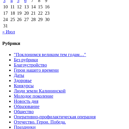
3
4
5
6
7
8
9
10
11
12
13
14
15
16
17
18
19
20
21
22
23
24
25
26
27
28
29
30
31
« Июл
Рубрики
"Поклонимся великим тем годам…"
Без рубрики
Благоустройство
Герои нашего времени
Даты
Здоровье
Конкурсы
Люди земли Калининской
Молодое поколение
Новость дня
Образование
Общество
Оперативно-профилактическая операция
Отечество. Герои. Победа.
Праздники