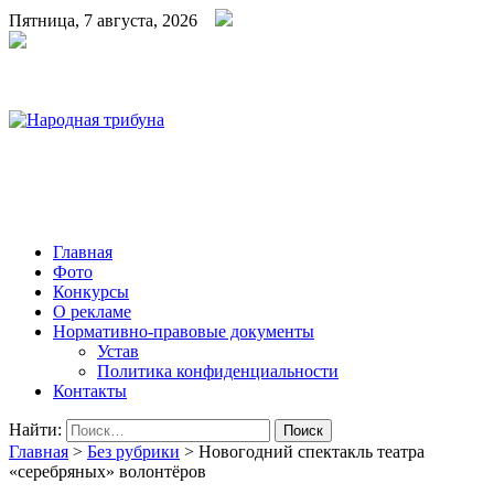
Пятница, 7 августа, 2026
Народная трибуна
Калининская районная газета
Главная
Фото
Конкурсы
О рекламе
Нормативно-правовые документы
Устав
Политика конфиденциальности
Контакты
Найти:
Главная
>
Без рубрики
>
Новогодний спектакль театра
«серебряных» волонтёров