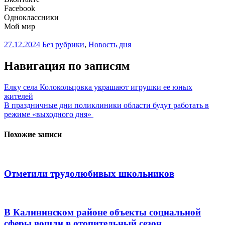
Facebook
Одноклассники
Мой мир
27.12.2024
Без рубрики
,
Новость дня
Навигация по записям
Елку села Колокольцовка украшают игрушки ее юных
жителей
В праздничные дни поликлиники области будут работать в
режиме «выходного дня»
Похожие записи
Отметили трудолюбивых школьников
В Калининском районе объекты социальной
сферы вошли в отопительный сезон