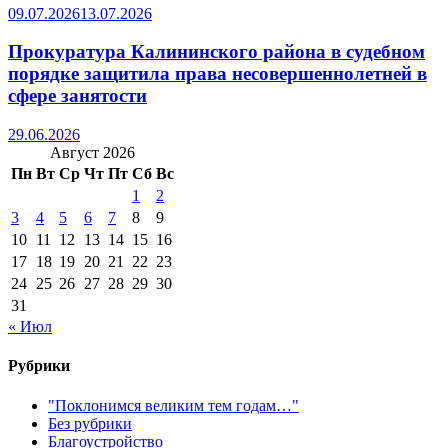
09.07.2026
13.07.2026
Прокуратура Калининского района в судебном
порядке защитила права несовершеннолетней в
сфере занятости
29.06.2026
Август 2026
Пн
Вт
Ср
Чт
Пт
Сб
Вс
1
2
3
4
5
6
7
8
9
10
11
12
13
14
15
16
17
18
19
20
21
22
23
24
25
26
27
28
29
30
31
« Июл
Рубрики
"Поклонимся великим тем годам…"
Без рубрики
Благоустройство