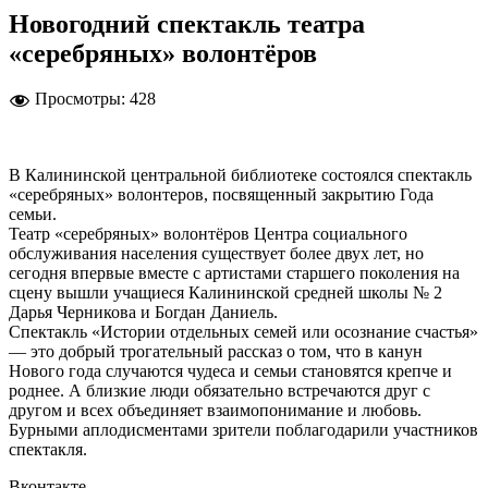
Новогодний спектакль театра
«серебряных» волонтёров
Просмотры:
428
В Калининской центральной библиотеке состоялся спектакль
«серебряных» волонтеров, посвященный закрытию Года
семьи.
Театр «серебряных» волонтёров Центра социального
обслуживания населения существует более двух лет, но
сегодня впервые вместе с артистами старшего поколения на
сцену вышли учащиеся Калининской средней школы № 2
Дарья Черникова и Богдан Даниель.
Спектакль «Истории отдельных семей или осознание счастья»
— это добрый трогательный рассказ о том, что в канун
Нового года случаются чудеса и семьи становятся крепче и
роднее. А близкие люди обязательно встречаются друг с
другом и всех объединяет взаимопонимание и любовь.
Бурными аплодисментами зрители поблагодарили участников
спектакля.
Вконтакте