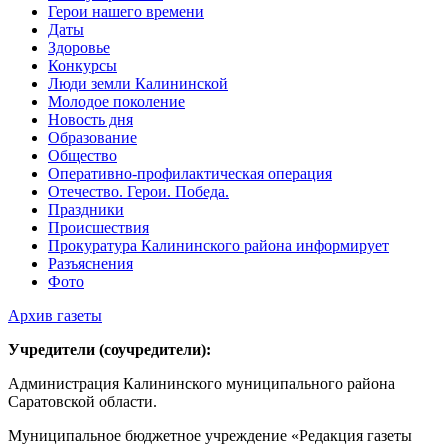
Герои нашего времени
Даты
Здоровье
Конкурсы
Люди земли Калининской
Молодое поколение
Новость дня
Образование
Общество
Оперативно-профилактическая операция
Отечество. Герои. Победа.
Праздники
Происшествия
Прокуратура Калининского района информирует
Разъяснения
Фото
Архив газеты
Учредители (соучредители):
Администрация Калининского муниципального района
Саратовской области.
Муниципальное бюджетное учреждение «Редакция газеты