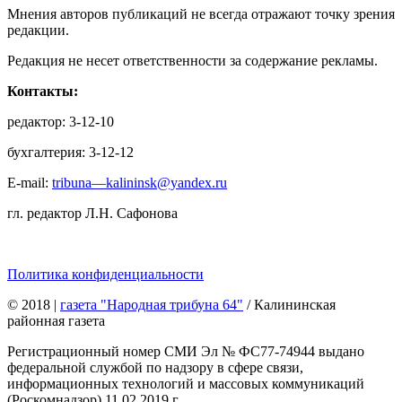
Мнения авторов публикаций не всегда отражают точку зрения
редакции.
Редакция не несет ответственности за содержание рекламы.
Контакты:
редактор: 3-12-10
бухгалтерия: 3-12-12
E-mail:
tribuna—kalininsk@yandex.ru
гл. редактор Л.Н. Сафонова
Политика конфиденциальности
© 2018
|
газета "Народная трибуна 64"
/ Калининская
районная газета
Регистрационный номер СМИ Эл № ФС77-74944 выдано
федеральной службой по надзору в сфере связи,
информационных технологий и массовых коммуникаций
(Роскомнадзор) 11.02.2019 г.