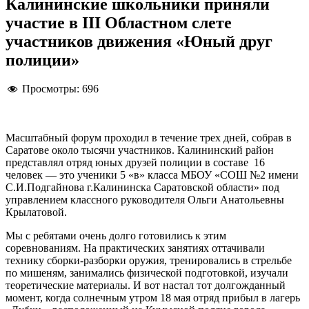
Калининские школьники приняли
участие в III Областном слете
участников движения «Юный друг
полиции»
Просмотры:
696
Масштабный форум проходил в течение трех дней, собрав в
Саратове около тысячи участников. Калининский район
представлял отряд юных друзей полиции в составе 16
человек — это ученики 5 «в» класса МБОУ «СОШ №2 имени
С.И.Подгайнова г.Калининска Саратовской области» под
управлением классного руководителя Ольги Анатольевны
Крылатовой.
Мы с ребятами очень долго готовились к этим
соревнованиям. На практических занятиях оттачивали
технику сборки-разборки оружия, тренировались в стрельбе
по мишеням, занимались физической подготовкой, изучали
теоретические материалы. И вот настал тот долгожданный
момент, когда солнечным утром 18 мая отряд прибыл в лагерь