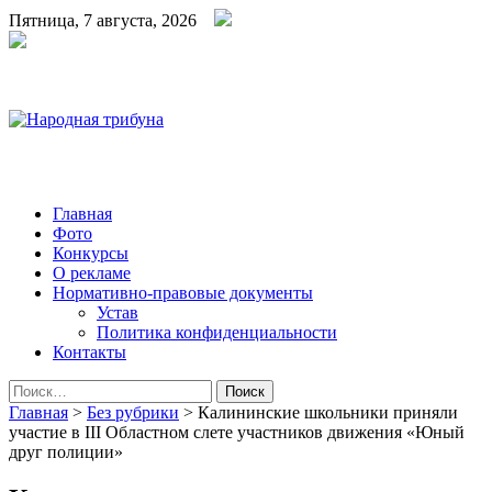
Пятница, 7 августа, 2026
Народная трибуна
Калининская районная газета
Главная
Фото
Конкурсы
О рекламе
Нормативно-правовые документы
Устав
Политика конфиденциальности
Контакты
Найти:
Главная
>
Без рубрики
>
Калининские школьники приняли
участие в III Областном слете участников движения «Юный
друг полиции»