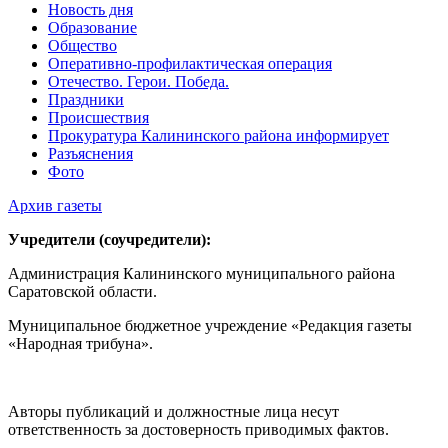
Новость дня
Образование
Общество
Оперативно-профилактическая операция
Отечество. Герои. Победа.
Праздники
Происшествия
Прокуратура Калининского района информирует
Разъяснения
Фото
Архив газеты
Учредители (соучредители):
Администрация Калининского муниципального района
Саратовской области.
Муниципальное бюджетное учреждение «Редакция газеты
«Народная трибуна».
Авторы публикаций и должностные лица несут
ответственность за достоверность приводимых фактов.