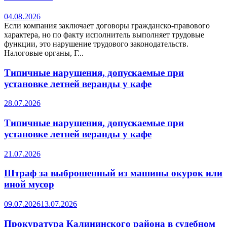
04.08.2026
Если компания заключает договоры гражданско-правового
характера, но по факту исполнитель выполняет трудовые
функции, это нарушение трудового законодательств.
Налоговые органы, Г...
Типичные нарушения, допускаемые при
установке летней веранды у кафе
28.07.2026
Типичные нарушения, допускаемые при
установке летней веранды у кафе
21.07.2026
Штраф за выброшенный из машины окурок или
иной мусор
09.07.2026
13.07.2026
Прокуратура Калининского района в судебном