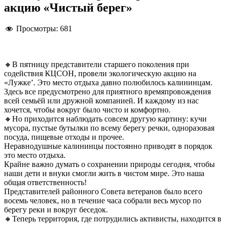
акцию «Чистый берег»
Просмотры:
681
🔸В пятницу представители старшего поколения при
содействия КЦСОН, провели экологическую акцию на
«Лужке’. Это место отдыха давно полюбилось калининцам.
Здесь все предусмотрено для приятного времяпровождения
всей семьёй или дружной компанией. И каждому из нас
хочется, чтобы вокруг было чисто и комфортно.
🔸Но приходится наблюдать совсем другую картину: кучи
мусора, пустые бутылки по всему берегу речки, одноразовая
посуда, пищевые отходы и прочее.
Неравнодушные калининцы постоянно приводят в порядок
это место отдыха.
Крайне важно думать о сохранении природы сегодня, чтобы
наши дети и внуки смогли жить в чистом мире. Это наша
общая ответственность!
Представителей районного Совета ветеранов было всего
восемь человек, но в течение часа собрали весь мусор по
берегу реки и вокруг беседок.
🔸Теперь территория, где потрудились активисты, находится в