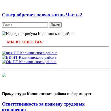
Сквер обретает новую жизнь Часть 2
Найти:
МЫ В СОЦСЕТЯХ
Прокуратура Калининского района информирует
Ответственность за подмену трудовых
отношения