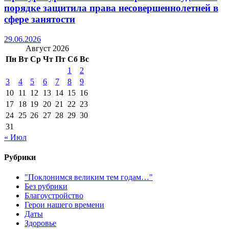
порядке защитила права несовершеннолетней в
сфере занятости
29.06.2026
Август 2026
Пн
Вт
Ср
Чт
Пт
Сб
Вс
1
2
3
4
5
6
7
8
9
10
11
12
13
14
15
16
17
18
19
20
21
22
23
24
25
26
27
28
29
30
31
« Июл
Рубрики
"Поклонимся великим тем годам…"
Без рубрики
Благоустройство
Герои нашего времени
Даты
Здоровье