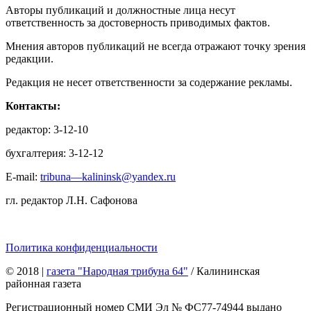
Авторы публикаций и должностные лица несут
ответственность за достоверность приводимых фактов.
Мнения авторов публикаций не всегда отражают точку зрения
редакции.
Редакция не несет ответственности за содержание рекламы.
Контакты:
редактор: 3-12-10
бухгалтерия: 3-12-12
E-mail:
tribuna—kalininsk@yandex.ru
гл. редактор Л.Н. Сафонова
Политика конфиденциальности
© 2018
|
газета "Народная трибуна 64"
/ Калининская
районная газета
Регистрационный номер СМИ Эл № ФС77-74944 выдано