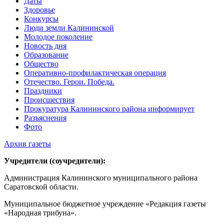
Даты
Здоровье
Конкурсы
Люди земли Калининской
Молодое поколение
Новость дня
Образование
Общество
Оперативно-профилактическая операция
Отечество. Герои. Победа.
Праздники
Происшествия
Прокуратура Калининского района информирует
Разъяснения
Фото
Архив газеты
Учредители (соучредители):
Администрация Калининского муниципального района
Саратовской области.
Муниципальное бюджетное учреждение «Редакция газеты
«Народная трибуна».