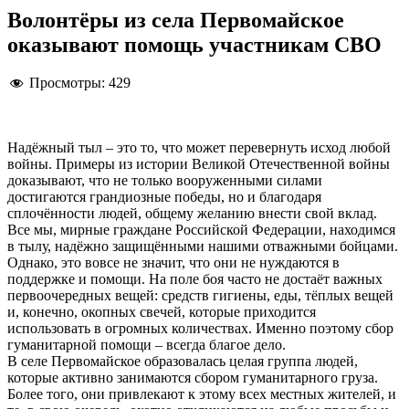
Волонтёры из села Первомайское
оказывают помощь участникам СВО
Просмотры:
429
Надёжный тыл – это то, что может перевернуть исход любой
войны. Примеры из истории Великой Отечественной войны
доказывают, что не только вооруженными силами
достигаются грандиозные победы, но и благодаря
сплочённости людей, общему желанию внести свой вклад.
Все мы, мирные граждане Российской Федерации, находимся
в тылу, надёжно защищёнными нашими отважными бойцами.
Однако, это вовсе не значит, что они не нуждаются в
поддержке и помощи. На поле боя часто не достаёт важных
первоочередных вещей: средств гигиены, еды, тёплых вещей
и, конечно, окопных свечей, которые приходится
использовать в огромных количествах. Именно поэтому сбор
гуманитарной помощи – всегда благое дело.
В селе Первомайское образовалась целая группа людей,
которые активно занимаются сбором гуманитарного груза.
Более того, они привлекают к этому всех местных жителей, и