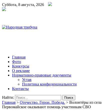
Суббота, 8 августа, 2026
Народная трибуна
Калининская районная газета
Главная
Фото
Конкурсы
О рекламе
Нормативно-правовые документы
Устав
Политика конфиденциальности
Контакты
Найти:
Главная
>
Отечество. Герои. Победа.
>
Волонтёры из села
Первомайское оказывают помощь участникам СВО