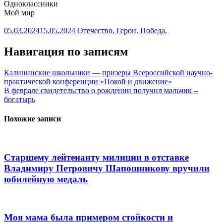
Одноклассники
Мой мир
05.03.2024
15.05.2024
Отечество. Герои. Победа.
Навигация по записям
Калининские школьники — призеры Всероссийской научно-
практической конференции «Покой и движение»
В феврале свидетельство о рождении получил мальчик –
богатырь
Похожие записи
Старшему лейтенанту милиции в отставке
Владимиру Петровичу Шапошникову вручили
юбилейную медаль
Моя мама была примером стойкости и