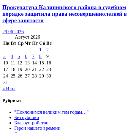
Прокуратура Калининского района в судебном
порядке защитила права несовершеннолетней в
сфере занятости
29.06.2026
Август 2026
Пн
Вт
Ср
Чт
Пт
Сб
Вс
1
2
3
4
5
6
7
8
9
10
11
12
13
14
15
16
17
18
19
20
21
22
23
24
25
26
27
28
29
30
31
« Июл
Рубрики
"Поклонимся великим тем годам…"
Без рубрики
Благоустройство
Герои нашего времени