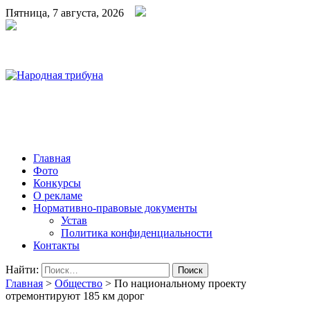
Пятница, 7 августа, 2026
Народная трибуна
Калининская районная газета
Главная
Фото
Конкурсы
О рекламе
Нормативно-правовые документы
Устав
Политика конфиденциальности
Контакты
Найти:
Главная
>
Общество
>
По национальному проекту
отремонтируют 185 км дорог