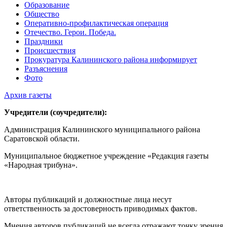
Образование
Общество
Оперативно-профилактическая операция
Отечество. Герои. Победа.
Праздники
Происшествия
Прокуратура Калининского района информирует
Разъяснения
Фото
Архив газеты
Учредители (соучредители):
Администрация Калининского муниципального района
Саратовской области.
Муниципальное бюджетное учреждение «Редакция газеты
«Народная трибуна».
Авторы публикаций и должностные лица несут
ответственность за достоверность приводимых фактов.
Мнения авторов публикаций не всегда отражают точку зрения