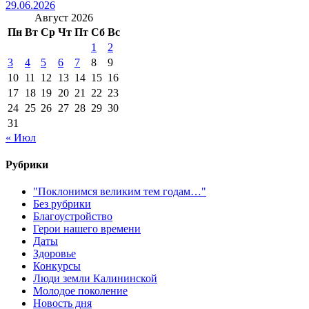
29.06.2026
Август 2026
Пн
Вт
Ср
Чт
Пт
Сб
Вс
1
2
3
4
5
6
7
8
9
10
11
12
13
14
15
16
17
18
19
20
21
22
23
24
25
26
27
28
29
30
31
« Июл
Рубрики
"Поклонимся великим тем годам…"
Без рубрики
Благоустройство
Герои нашего времени
Даты
Здоровье
Конкурсы
Люди земли Калининской
Молодое поколение
Новость дня