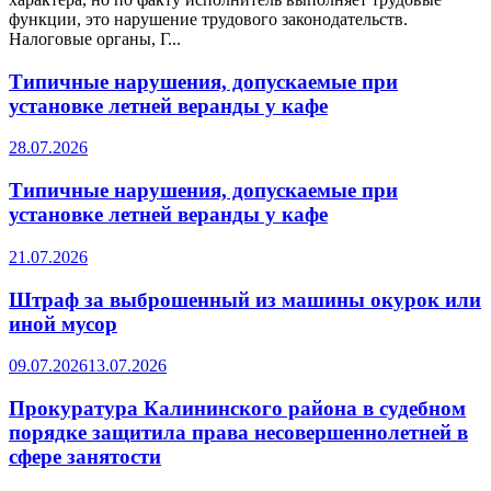
функции, это нарушение трудового законодательств.
Налоговые органы, Г...
Типичные нарушения, допускаемые при
установке летней веранды у кафе
28.07.2026
Типичные нарушения, допускаемые при
установке летней веранды у кафе
21.07.2026
Штраф за выброшенный из машины окурок или
иной мусор
09.07.2026
13.07.2026
Прокуратура Калининского района в судебном
порядке защитила права несовершеннолетней в
сфере занятости