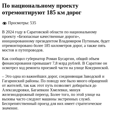
По национальному проекту
отремонтируют 185 км дорог
Просмотры:
535
В 2024 году в Саратовской области по национальному
проекту «Безопасные качественные дороги»,
инициированному президентом Владимиром Путиным, будет
отремонтировано более 185 километров дорог, а также пять
мостов и путепроводов.
Как сообщил губернатор Роман Бусаргин, общий объем
финансирования превышает 7,8 млрд рублей. В Саратове он
осмотрел ход ремонта проезжей части на улице Кокуринской.
– Это одна из важнейших дорог, соединяющая Заводской и
Гагаринский районы. По поводу нее было много обращений
от жителей, так как этот путь позволяет добираться до
Александровки, Багаевкии Хмелевки, минуя
железнодорожный переезд. Более того, по этой улице на
вызовы часто следуют машины экстренных служб.
Беспрепятственный проезд для них имеет стратегическое
значение.