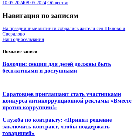
10.05.2024
08.05.2024
Общество
Навигация по записям
На праздничные митинги собрались жители сел Шклово и
Свердлово
Наш односельчанин
Похожие записи
Володин: секции для детей должны быть
бесплатными и доступными
Саратовцев приглашают стать участниками
конкурса антикоррупционной рекламы «Вместе
против коррупции!»
Служба по контракту: «Принял решение
заключить контракт, чтобы поддержать
товарищей»