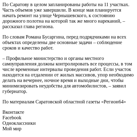
По Саратову в целом запланированы работы на 11 участках.
Часть объемов уже завершили. В конце мая планируется
начать ремонт на улице Чернышевского, к состоянию
дорожного полотна на которой так же много нареканий, –
рассказал глава региона.
По словам Романа Бусаргина, перед подрядчиками на всех
объектах определены две основные задачи – соблюдение
сроков и качество работ.
– Профильное министерство и органы местного
самоуправления должны контролировать все процессы, в том
числе временные интервалы проведения работ. Если участок
находится на отдалении от жилых массивов, упор необходимо
делать на вечернее, ночное время и выходные дни, чтобы
минимизировать неудобства для автомобилистов, – заявил
губернатор.
По материалам Саратовской областной газеты «Регион64»
Вконтакте
Facebook
Одноклассники
Мой мир