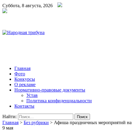
Суббота, 8 августа, 2026
Народная трибуна
Калининская районная газета
Главная
Фото
Конкурсы
О рекламе
Нормативно-правовые документы
Устав
Политика конфиденциальности
Контакты
Найти:
Главная
>
Без рубрики
>
Афиша праздничных мероприятий на
9 мая