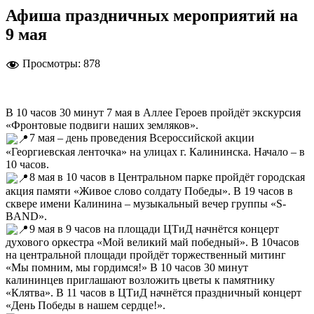
Афиша праздничных мероприятий на
9 мая
Просмотры:
878
В 10 часов 30 минут 7 мая в Аллее Героев пройдёт экскурсия
«Фронтовые подвиги наших земляков».
7 мая – день проведения Всероссийской акции
«Георгиевская ленточка» на улицах г. Калининска. Начало – в
10 часов.
8 мая в 10 часов в Центральном парке пройдёт городская
акция памяти «Живое слово солдату Победы». В 19 часов в
сквере имени Калинина – музыкальный вечер группы «S-
BAND».
9 мая в 9 часов на площади ЦТиД начнётся концерт
духового оркестра «Мой великий май победный». В 10часов
на центральной площади пройдёт торжественный митинг
«Мы помним, мы гордимся!» В 10 часов 30 минут
калининцев приглашают возложить цветы к памятнику
«Клятва». В 11 часов в ЦТиД начнётся праздничный концерт
«День Победы в нашем сердце!».