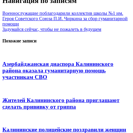
Навигация по записям
Военнослужащие поблагодарили коллектив школы №1 им.
Героя Советского Союза П.И. Чиркина за сбор гуманитарной
помощи
Задумайся сейчас, чтобы не пожалеть в будущем
Похожие записи
Азербайджанская диаспора Калининского
района оказала гуманитарную помощь
участникам СВО
Жителей Калининского района приглашают
сделать прививку от гриппа
Калининские полицейские поздравили женщин