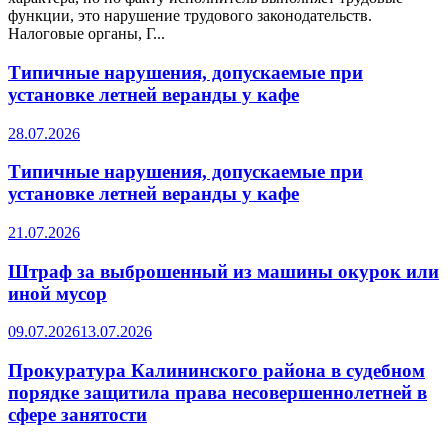
функции, это нарушение трудового законодательств.
Налоговые органы, Г...
Типичные нарушения, допускаемые при
установке летней веранды у кафе
28.07.2026
Типичные нарушения, допускаемые при
установке летней веранды у кафе
21.07.2026
Штраф за выброшенный из машины окурок или
иной мусор
09.07.2026
13.07.2026
Прокуратура Калининского района в судебном
порядке защитила права несовершеннолетней в
сфере занятости