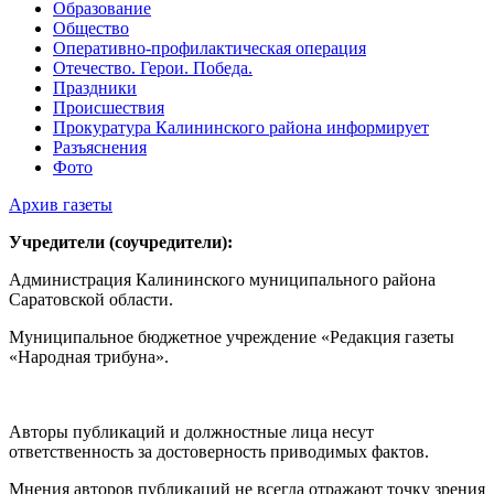
Образование
Общество
Оперативно-профилактическая операция
Отечество. Герои. Победа.
Праздники
Происшествия
Прокуратура Калининского района информирует
Разъяснения
Фото
Архив газеты
Учредители (соучредители):
Администрация Калининского муниципального района
Саратовской области.
Муниципальное бюджетное учреждение «Редакция газеты
«Народная трибуна».
Авторы публикаций и должностные лица несут
ответственность за достоверность приводимых фактов.
Мнения авторов публикаций не всегда отражают точку зрения