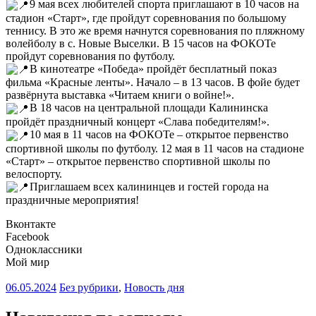
9 мая всех любителей спорта приглашают в 10 часов на
стадион «Старт», где пройдут соревнования по большому
теннису. В это же время начнутся соревнования по пляжному
волейболу в с. Новые Выселки. В 15 часов на ФОКОТе
пройдут соревнования по футболу.
В кинотеатре «Победа» пройдёт бесплатный показ
фильма «Красные ленты». Начало – в 13 часов. В фойе будет
развёрнута выставка «Читаем книги о войне!».
В 18 часов на центральной площади Калининска
пройдёт праздничный концерт «Слава победителям!».
10 мая в 11 часов на ФОКОТе – открытое первенство
спортивной школы по футболу. 12 мая в 11 часов на стадионе
«Старт» – открытое первенство спортивной школы по
велоспорту.
Приглашаем всех калининцев и гостей города на
праздничные мероприятия!
Вконтакте
Facebook
Одноклассники
Мой мир
06.05.2024
Без рубрики
,
Новость дня