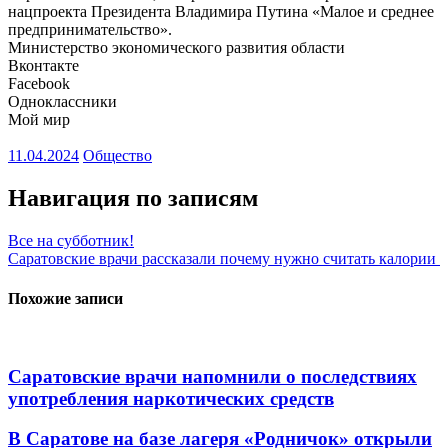
нацпроекта Президента Владимира Путина «Малое и среднее
предпринимательство».
Министерство экономического развития области
Вконтакте
Facebook
Одноклассники
Мой мир
11.04.2024
Общество
Навигация по записям
Все на субботник!
Саратовские врачи рассказали почему нужно считать калории
Похожие записи
Саратовские врачи напомнили о последствиях
употребления наркотических средств
В Саратове на базе лагеря «Родничок» открыли