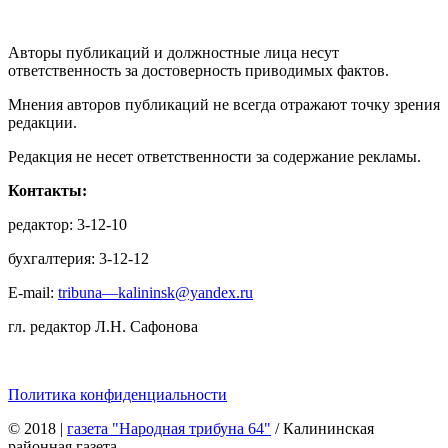
Авторы публикаций и должностные лица несут
ответственность за достоверность приводимых фактов.
Мнения авторов публикаций не всегда отражают точку зрения
редакции.
Редакция не несет ответственности за содержание рекламы.
Контакты:
редактор: 3-12-10
бухгалтерия: 3-12-12
E-mail:
tribuna—kalininsk@yandex.ru
гл. редактор Л.Н. Сафонова
Политика конфиденциальности
© 2018
|
газета "Народная трибуна 64"
/ Калининская
районная газета