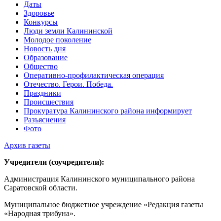
Даты
Здоровье
Конкурсы
Люди земли Калининской
Молодое поколение
Новость дня
Образование
Общество
Оперативно-профилактическая операция
Отечество. Герои. Победа.
Праздники
Происшествия
Прокуратура Калининского района информирует
Разъяснения
Фото
Архив газеты
Учредители (соучредители):
Администрация Калининского муниципального района
Саратовской области.
Муниципальное бюджетное учреждение «Редакция газеты
«Народная трибуна».