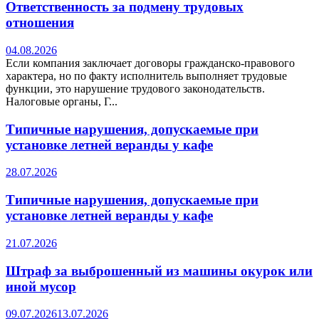
Ответственность за подмену трудовых
отношения
04.08.2026
Если компания заключает договоры гражданско-правового
характера, но по факту исполнитель выполняет трудовые
функции, это нарушение трудового законодательств.
Налоговые органы, Г...
Типичные нарушения, допускаемые при
установке летней веранды у кафе
28.07.2026
Типичные нарушения, допускаемые при
установке летней веранды у кафе
21.07.2026
Штраф за выброшенный из машины окурок или
иной мусор
09.07.2026
13.07.2026