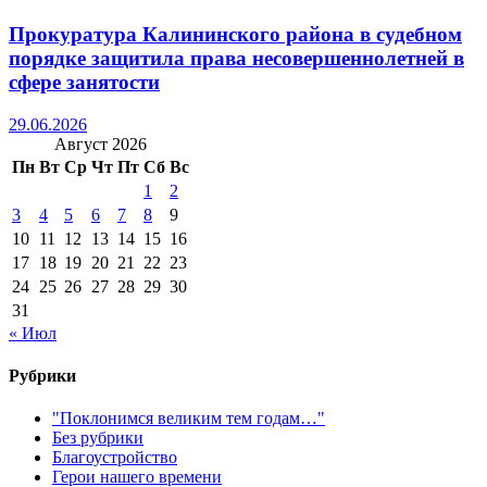
Прокуратура Калининского района в судебном
порядке защитила права несовершеннолетней в
сфере занятости
29.06.2026
Август 2026
Пн
Вт
Ср
Чт
Пт
Сб
Вс
1
2
3
4
5
6
7
8
9
10
11
12
13
14
15
16
17
18
19
20
21
22
23
24
25
26
27
28
29
30
31
« Июл
Рубрики
"Поклонимся великим тем годам…"
Без рубрики
Благоустройство
Герои нашего времени