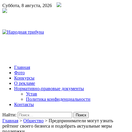
Суббота, 8 августа, 2026
Народная трибуна
Калининская районная газета
Главная
Фото
Конкурсы
О рекламе
Нормативно-правовые документы
Устав
Политика конфиденциальности
Контакты
Найти:
Главная
>
Общество
>
Предприниматели могут узнать
рейтинг своего бизнеса и подобрать актуальные меры
поддержки