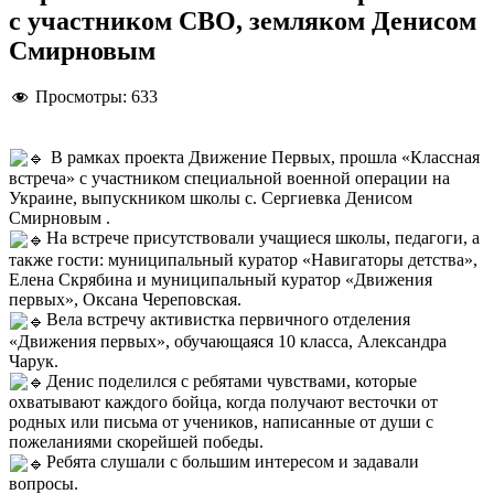
с участником СВО, земляком Денисом
Смирновым
Просмотры:
633
В рамках проекта Движение Первых, прошла «Классная
встреча» с участником специальной военной операции на
Украине, выпускником школы с. Сергиевка Денисом
Смирновым .
На встрече присутствовали учащиеся школы, педагоги, а
также гости: муниципальный куратор «Навигаторы детства»,
Елена Скрябина и муниципальный куратор «Движения
первых», Оксана Череповская.
Вела встречу активистка первичного отделения
«Движения первых», обучающаяся 10 класса, Александра
Чарук.
Денис поделился с ребятами чувствами, которые
охватывают каждого бойца, когда получают весточки от
родных или письма от учеников, написанные от души с
пожеланиями скорейшей победы.
Ребята слушали с большим интересом и задавали
вопросы.