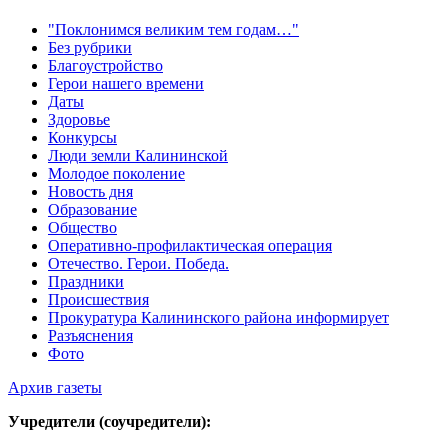
"Поклонимся великим тем годам…"
Без рубрики
Благоустройство
Герои нашего времени
Даты
Здоровье
Конкурсы
Люди земли Калининской
Молодое поколение
Новость дня
Образование
Общество
Оперативно-профилактическая операция
Отечество. Герои. Победа.
Праздники
Происшествия
Прокуратура Калининского района информирует
Разъяснения
Фото
Архив газеты
Учредители (соучредители):