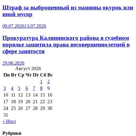
Штраф за выброшенный из машины окурок или
иной мусор
09.07.2026
13.07.2026
Прокуратура Калининского района в судебном
порядке защитила права несовершеннолетней в
сфере занятости
29.06.2026
Август 2026
Пн
Вт
Ср
Чт
Пт
Сб
Вс
1
2
3
4
5
6
7
8
9
10
11
12
13
14
15
16
17
18
19
20
21
22
23
24
25
26
27
28
29
30
31
« Июл
Рубрики