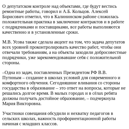
О депутатском контроле над объектами, где будут вестись
ремонтные работы, говорил и А.Б. Кольцов. Алексей
Борисович отметил, что в Калининском районе сложилась
положительная практика в заключение контрактов и в работе
с подрядчиками и поставщиками, все работы выполняются
качественно и в установленные сроки.
М.В. Усова также сделала акцент на том, что задача депутатов
всех уровней проконтролировать качество работ, чтобы они
отвечали требованиям, а на объекты заходили добросовестные
подрядчики, уже зарекомендовавшие себя с положительной
стороны.
–Одна из задач, поставленных Президентом РФ В.В.
Путиным – создание в школах условий для современного и
комфортного обучения. Сегодняшние вливания со стороны
государства в образование – это ответ на вопросы, которые не
решались долгое время. В малых городах и в сёлах ребята
должны получать достойное образование, – подчеркнула
Мария Викторовна.
Участники совещания обсудили и нехватку педагогов в
сельских школах, важность профориентационной работы
начиная с младших классов.