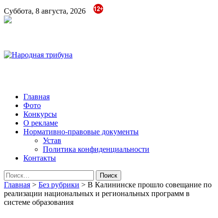
Суббота, 8 августа, 2026
Народная трибуна
Калининская районная газета
Главная
Фото
Конкурсы
О рекламе
Нормативно-правовые документы
Устав
Политика конфиденциальности
Контакты
Найти:
Главная
>
Без рубрики
>
В Калининске прошло совещание по
реализации национальных и региональных программ в
системе образования