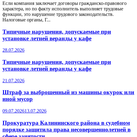
Если компания заключает договоры гражданско-правового
характера, но по факту исполнитель выполняет трудовые
функции, это нарушение трудового законодательств.
Налоговые органы, Г...
Типичные нарушения, допускаемые при
установке летней веранды у кафе
28.07.2026
Типичные нарушения, допускаемые при
установке летней веранды у кафе
21.07.2026
Штраф за выброшенный из машины окурок или
иной мусор
09.07.2026
13.07.2026
Прокуратура Калининского района в судебном
порядке защитила права несовершеннолетней в
сфере занятости