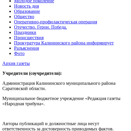
Молодое поколение
Новость дня
Образование
Общество
Оперативно-профилактическая операция
Отечество. Герои. Победа.
Праздники
Происшествия
Прокуратура Калининского района информирует
Разъяснения
Фото
Архив газеты
Учредители (соучредители):
Администрация Калининского муниципального района
Саратовской области.
Муниципальное бюджетное учреждение «Редакция газеты
«Народная трибуна».
Авторы публикаций и должностные лица несут
ответственность за достоверность приводимых фактов.