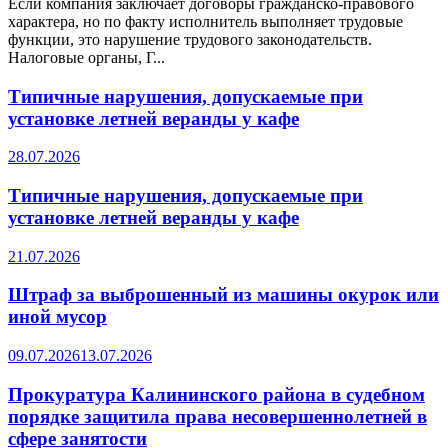
Если компания заключает договоры гражданско-правового
характера, но по факту исполнитель выполняет трудовые
функции, это нарушение трудового законодательств.
Налоговые органы, Г...
Типичные нарушения, допускаемые при
установке летней веранды у кафе
28.07.2026
Типичные нарушения, допускаемые при
установке летней веранды у кафе
21.07.2026
Штраф за выброшенный из машины окурок или
иной мусор
09.07.2026
13.07.2026
Прокуратура Калининского района в судебном
порядке защитила права несовершеннолетней в
сфере занятости