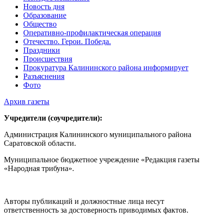
Новость дня
Образование
Общество
Оперативно-профилактическая операция
Отечество. Герои. Победа.
Праздники
Происшествия
Прокуратура Калининского района информирует
Разъяснения
Фото
Архив газеты
Учредители (соучредители):
Администрация Калининского муниципального района
Саратовской области.
Муниципальное бюджетное учреждение «Редакция газеты
«Народная трибуна».
Авторы публикаций и должностные лица несут
ответственность за достоверность приводимых фактов.