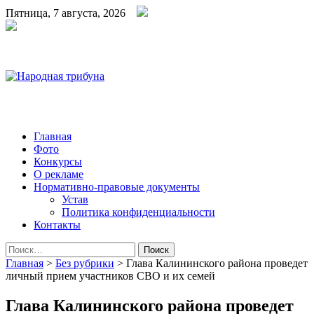
Пятница, 7 августа, 2026
Народная трибуна
Калининская районная газета
Главная
Фото
Конкурсы
О рекламе
Нормативно-правовые документы
Устав
Политика конфиденциальности
Контакты
Найти:
Главная
>
Без рубрики
>
Глава Калининского района проведет
личный прием участников СВО и их семей
Глава Калининского района проведет