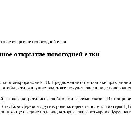
нное открытие новогодней елки
ное открытие новогодней елки
елки в микрорайоне РТИ. Предложение об установке праздничног
го чтобы дети, живущие там, тоже почувствовали вкус новогодн
й, а также встретились с любимыми героями сказок. Их поприве
 Яга, Коза-Дереза и другие, роли которых исполнили актеры ЦТ
чили в конце сладкие подарки, которые еще какое-время будут на