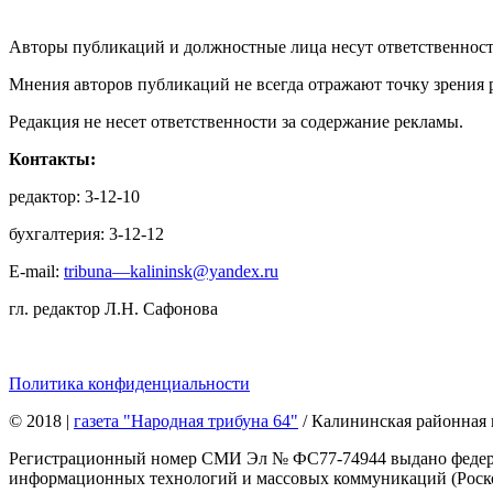
Авторы публикаций и должностные лица несут ответственност
Мнения авторов публикаций не всегда отражают точку зрения 
Редакция не несет ответственности за содержание рекламы.
Контакты:
редактор: 3-12-10
бухгалтерия: 3-12-12
E-mail:
tribuna—kalininsk@yandex.ru
гл. редактор Л.Н. Сафонова
Политика конфиденциальности
© 2018
|
газета "Народная трибуна 64"
/ Калининская районная 
Регистрационный номер СМИ Эл № ФС77-74944 выдано федерал
информационных технологий и массовых коммуникаций (Роском