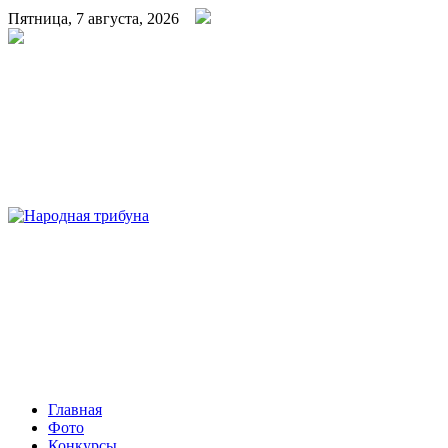
Пятница, 7 августа, 2026
Народная трибуна
Калининская районная газета
Главная
Фото
Конкурсы