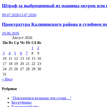
Штраф за выброшенный из машины окурок или 
09.07.2026
13.07.2026
Прокуратура Калининского района в судебном по
29.06.2026
Август 2026
Пн
Вт
Ср
Чт
Пт
Сб
Вс
1
2
3
4
5
6
7
8
9
10
11
12
13
14
15
16
17
18
19
20
21
22
23
24
25
26
27
28
29
30
31
« Июл
Рубрики
"Поклонимся великим тем годам…"
Без рубрики
Благоустройство