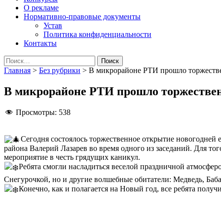
О рекламе
Нормативно-правовые документы
Устав
Политика конфиденциальности
Контакты
Найти:
Главная
>
Без рубрики
>
В микрорайоне РТИ прошло торжестве
В микрорайоне РТИ прошло торжествен
Просмотры:
538
Сегодня состоялось торжественное открытие новогодней 
района Валерий Лазарев во время одного из заседаний. Для то
мероприятие в честь грядущих каникул.
Ребята смогли насладиться веселой праздничной атмосферо
Снегурочкой, но и другие волшебные обитатели: Медведь, Баба
Конечно, как и полагается на Новый год, все ребята полу