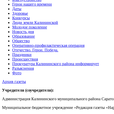
Герои нашего времени
Даты
Здоровье
Конкурсы
Люди земли Калининской
Молодое поколение
Новость дня
Образование
Общество
Оперативно-профилактическая операция
Отечество. Герои. Победа.
Праздники
Происшествия
Прокуратура Калининского района информирует
Разъяснения
Фото
Архив газеты
Учредители (соучредители):
Администрация Калининского муниципального района Саратов
Муниципальное бюджетное учреждение «Редакция газеты «Нар