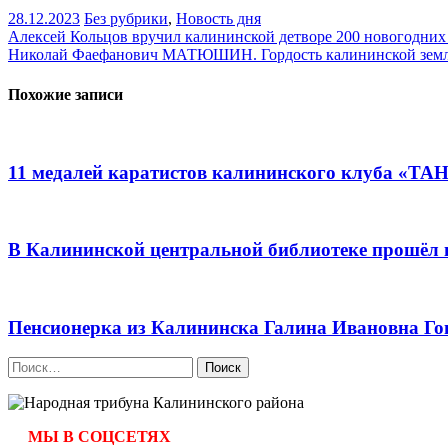
28.12.2023
Без рубрики
,
Новость дня
Навигация
Алексей Кольцов вручил калининской детворе 200 новогодних
Николай Фаефанович МАТЮШИН. Гордость калининской зем
по
записям
Похожие записи
11 медалей каратистов калининского клуба «ТА
В Калининской центральной библиотеке прошёл в
Пенсионерка из Калининска Галина Ивановна Го
Найти:
МЫ В СОЦСЕТЯХ