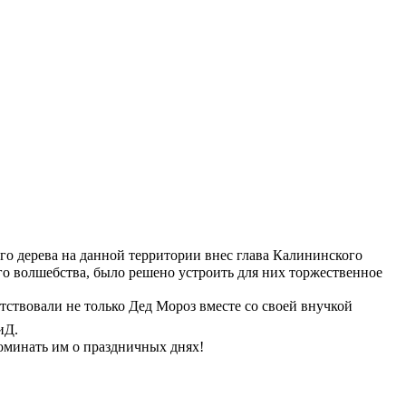
о дерева на данной территории внес глава Калининского
его волшебства, было решено устроить для них торжественное
тствовали не только Дед Мороз вместе со своей внучкой
иД.
поминать им о праздничных днях!