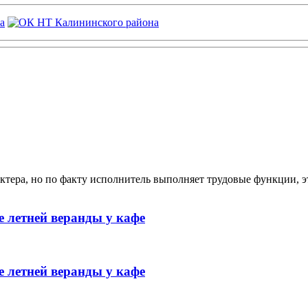
ктера, но по факту исполнитель выполняет трудовые функции, э
 летней веранды у кафе
 летней веранды у кафе