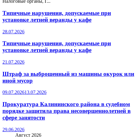
Налоговые органы, Г...
Типичные нарушения, допускаемые при
установке летней веранды у кафе
28.07.2026
Типичные нарушения, допускаемые при
установке летней веранды у кафе
21.07.2026
Штраф за выброшенный из машины окурок или
иной мусор
09.07.2026
13.07.2026
Прокуратура Калининского района в судебном
порядке защитила права несовершеннолетней в
сфере занятости
29.06.2026
Август 2026