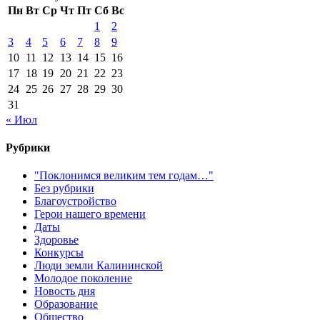
Пн
Вт
Ср
Чт
Пт
Сб
Вс
1
2
3
4
5
6
7
8
9
10
11
12
13
14
15
16
17
18
19
20
21
22
23
24
25
26
27
28
29
30
31
« Июл
Рубрики
"Поклонимся великим тем годам…"
Без рубрики
Благоустройство
Герои нашего времени
Даты
Здоровье
Конкурсы
Люди земли Калининской
Молодое поколение
Новость дня
Образование
Общество