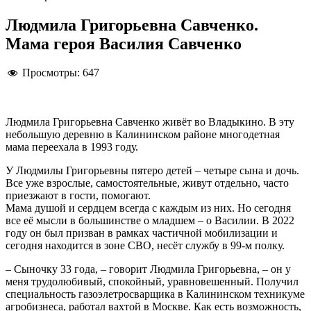
Людмила Григорьевна Савченко.
Мама героя Василия Савченко
Просмотры:
647
Людмила Григорьевна Савченко живёт во Владыкино. В эту
небольшую деревню в Калининском районе многодетная
мама переехала в 1993 году.
У Людмилы Григорьевны пятеро детей – четыре сына и дочь.
Все уже взрослые, самостоятельные, живут отдельно, часто
приезжают в гости, помогают.
Мама душой и сердцем всегда с каждым из них. Но сегодня
все её мысли в большинстве о младшем – о Василии. В 2022
году он был призван в рамках частичной мобилизации и
сегодня находится в зоне СВО, несёт службу в 99-м полку.
– Сыночку 33 года, – говорит Людмила Григорьевна, – он у
меня трудолюбивый, спокойный, уравновешенный. Получил
специальность газоэлетросварщика в Калининском техникуме
агробизнеса, работал вахтой в Москве. Как есть возможность,