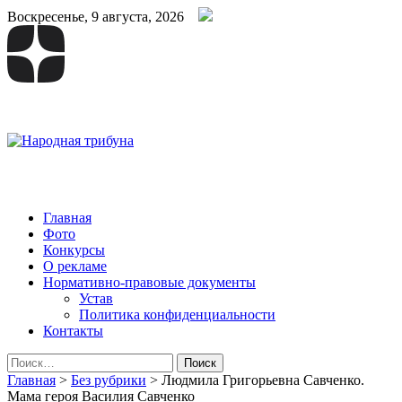
Воскресенье, 9 августа, 2026
Народная трибуна
Калининская районная газета
Главная
Фото
Конкурсы
О рекламе
Нормативно-правовые документы
Устав
Политика конфиденциальности
Контакты
Найти:
Главная
>
Без рубрики
>
Людмила Григорьевна Савченко.
Мама героя Василия Савченко