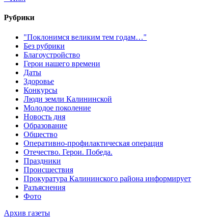
Рубрики
"Поклонимся великим тем годам…"
Без рубрики
Благоустройство
Герои нашего времени
Даты
Здоровье
Конкурсы
Люди земли Калининской
Молодое поколение
Новость дня
Образование
Общество
Оперативно-профилактическая операция
Отечество. Герои. Победа.
Праздники
Происшествия
Прокуратура Калининского района информирует
Разъяснения
Фото
Архив газеты