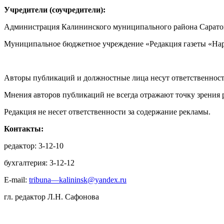
Учредители (соучредители):
Администрация Калининского муниципального района Саратов
Муниципальное бюджетное учреждение «Редакция газеты «Нар
Авторы публикаций и должностные лица несут ответственност
Мнения авторов публикаций не всегда отражают точку зрения 
Редакция не несет ответственности за содержание рекламы.
Контакты:
редактор: 3-12-10
бухгалтерия: 3-12-12
E-mail:
tribuna—kalininsk@yandex.ru
гл. редактор Л.Н. Сафонова