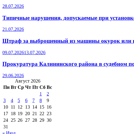
28.07.2026
Типичные нарушения, допускаемые при установке
21.07.2026
Штраф за выброшенный из машины окурок или 
09.07.2026
13.07.2026
Прокуратура Калининского района в судебном по
29.06.2026
Август 2026
Пн
Вт
Ср
Чт
Пт
Сб
Вс
1
2
3
4
5
6
7
8
9
10
11
12
13
14
15
16
17
18
19
20
21
22
23
24
25
26
27
28
29
30
31
« Июл