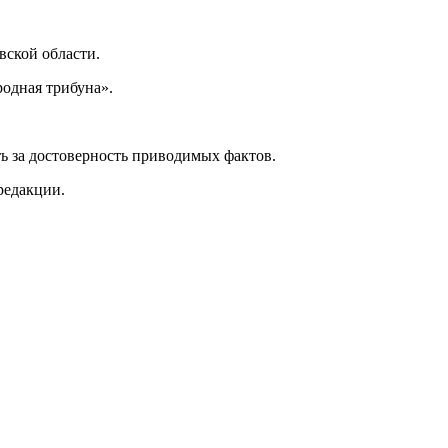
ской области.
одная трибуна».
ь за достоверность приводимых фактов.
редакции.