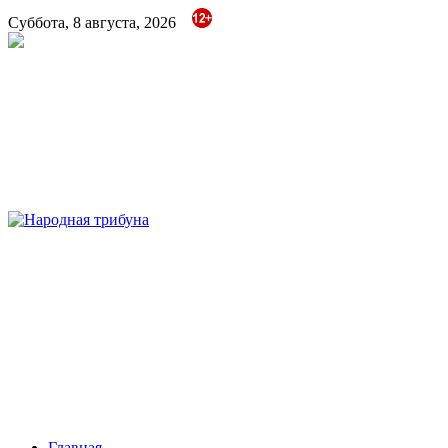
Суббота, 8 августа, 2026
Народная трибуна
Калининская районная газета
Главная