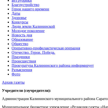
Без рубрики
Благоустройство
Герои нашего времени
Даты
Здоровье
Конкурсы
Люди земли Калининской
Молодое поколение
Новость дня
Образование
Общество
Оперативно-профилактическая операция
Отечество. Герои. Победа.
Праздники
Происшествия
Прокуратура Калининского района информирует
Разъяснения
Фото
Архив газеты
Учредители (соучредители):
Администрация Калининского муниципального района Саратов
Муниципальное бюджетное учреждение «Редакция газеты «Нар