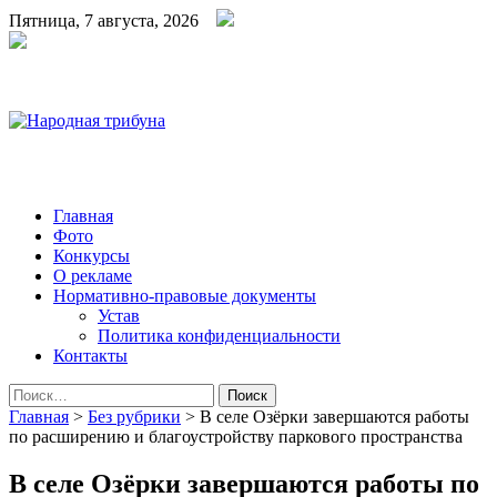
Пятница, 7 августа, 2026
Народная трибуна
Калининская районная газета
Главная
Фото
Конкурсы
О рекламе
Нормативно-правовые документы
Устав
Политика конфиденциальности
Контакты
Найти:
Главная
>
Без рубрики
>
В селе Озёрки завершаются работы
по расширению и благоустройству паркового пространства
В селе Озёрки завершаются работы по