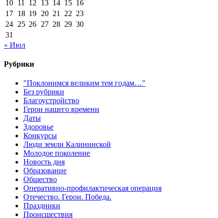
10
11
12
13
14
15
16
17
18
19
20
21
22
23
24
25
26
27
28
29
30
31
« Июл
Рубрики
"Поклонимся великим тем годам…"
Без рубрики
Благоустройство
Герои нашего времени
Даты
Здоровье
Конкурсы
Люди земли Калининской
Молодое поколение
Новость дня
Образование
Общество
Оперативно-профилактическая операция
Отечество. Герои. Победа.
Праздники
Происшествия