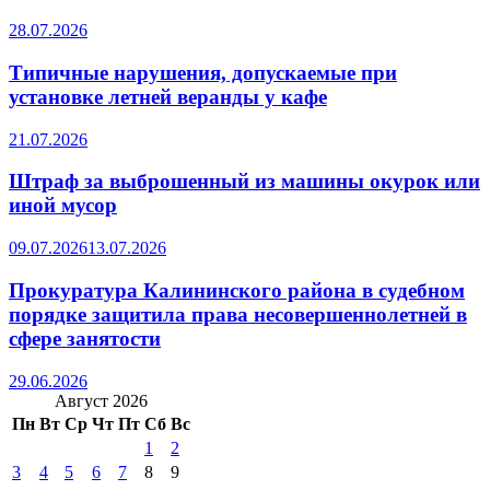
28.07.2026
Типичные нарушения, допускаемые при
установке летней веранды у кафе
21.07.2026
Штраф за выброшенный из машины окурок или
иной мусор
09.07.2026
13.07.2026
Прокуратура Калининского района в судебном
порядке защитила права несовершеннолетней в
сфере занятости
29.06.2026
Август 2026
Пн
Вт
Ср
Чт
Пт
Сб
Вс
1
2
3
4
5
6
7
8
9