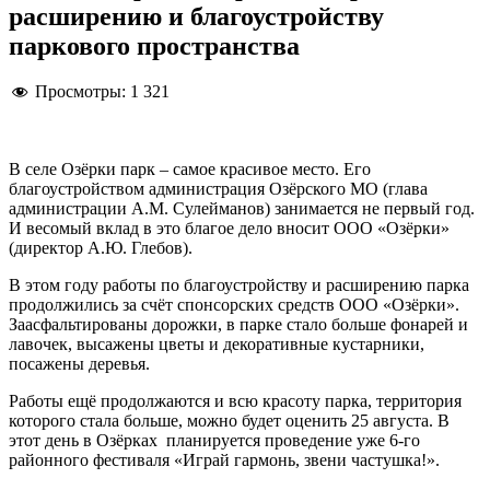
расширению и благоустройству
паркового пространства
Просмотры:
1 321
В селе Озёрки парк – самое красивое место. Его
благоустройством администрация Озёрского МО (глава
администрации А.М. Сулейманов) занимается не первый год.
И весомый вклад в это благое дело вносит ООО «Озёрки»
(директор А.Ю. Глебов).
В этом году работы по благоустройству и расширению парка
продолжились за счёт спонсорских средств ООО «Озёрки».
Заасфальтированы дорожки, в парке стало больше фонарей и
лавочек, высажены цветы и декоративные кустарники,
посажены деревья.
Работы ещё продолжаются и всю красоту парка, территория
которого стала больше, можно будет оценить 25 августа. В
этот день в Озёрках планируется проведение уже 6-го
районного фестиваля «Играй гармонь, звени частушка!».