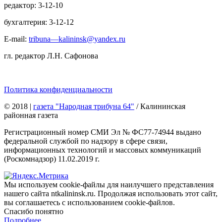
редактор: 3-12-10
бухгалтерия: 3-12-12
E-mail:
tribuna—kalininsk@yandex.ru
гл. редактор Л.Н. Сафонова
Политика конфиденциальности
© 2018
|
газета "Народная трибуна 64"
/ Калининская
районная газета
Регистрационный номер СМИ Эл № ФС77-74944 выдано
федеральной службой по надзору в сфере связи,
информационных технологий и массовых коммуникаций
(Роскомнадзор) 11.02.2019 г.
Мы используем cookie-файлы для наилучшего представления
нашего сайта ntkalininsk.ru. Продолжая использовать этот сайт,
вы соглашаетесь с использованием cookie-файлов.
Спасибо понятно
Подробнее…