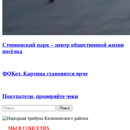
Степновский парк – центр общественной жизни
посёлка
ФОКот. Картина становится ярче
Покупатели, проверяйте чеки
Найти:
МЫ В СОЦСЕТЯХ