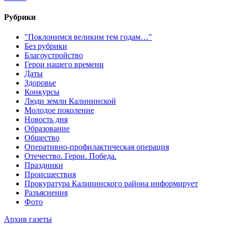
Рубрики
"Поклонимся великим тем годам…"
Без рубрики
Благоустройство
Герои нашего времени
Даты
Здоровье
Конкурсы
Люди земли Калининской
Молодое поколение
Новость дня
Образование
Общество
Оперативно-профилактическая операция
Отечество. Герои. Победа.
Праздники
Происшествия
Прокуратура Калининского района информирует
Разъяснения
Фото
Архив газеты