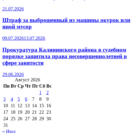
21.07.2026
Штраф за выброшенный из машины окурок или
иной мусор
09.07.2026
13.07.2026
Прокуратура Калининского района в судебном
порядке защитила права несовершеннолетней в
сфере занятости
29.06.2026
Август 2026
Пн
Вт
Ср
Чт
Пт
Сб
Вс
1
2
3
4
5
6
7
8
9
10
11
12
13
14
15
16
17
18
19
20
21
22
23
24
25
26
27
28
29
30
31
« Июл