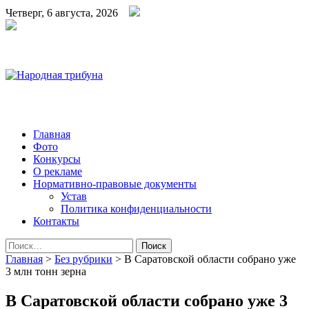
Четверг, 6 августа, 2026
Народная трибуна
Калининская районная газета
Главная
Фото
Конкурсы
О рекламе
Нормативно-правовые документы
Устав
Политика конфиденциальности
Контакты
Найти:
Главная
>
Без рубрики
>
В Саратовской области собрано уже
3 млн тонн зерна
В Саратовской области собрано уже 3