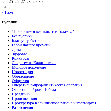
24
25
26
27
28
29
30
31
« Июл
Рубрики
"Поклонимся великим тем годам…"
Без рубрики
Благоустройство
Герои нашего времени
Даты
Здоровье
Конкурсы
Люди земли Калининской
Молодое поколение
Новость дня
Образование
Общество
Оперативно-профилактическая операция
Отечество. Герои. Победа.
Праздники
Происшествия
Прокуратура Калининского района информирует
Разъяснения