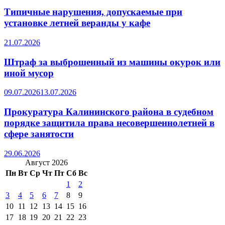
Типичные нарушения, допускаемые при
установке летней веранды у кафе
21.07.2026
Штраф за выброшенный из машины окурок или
иной мусор
09.07.2026
13.07.2026
Прокуратура Калининского района в судебном
порядке защитила права несовершеннолетней в
сфере занятости
29.06.2026
Август 2026
Пн
Вт
Ср
Чт
Пт
Сб
Вс
1
2
3
4
5
6
7
8
9
10
11
12
13
14
15
16
17
18
19
20
21
22
23