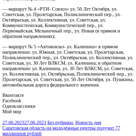
— маршрут № 4 «РТИ- Совхоз» ул. 50 Лет Октября, ул.
Советская, ул. Пролетарская, Поликлинический пер., ул.
Октябрьская, ул. Коллективная, ул. Советская, ул.
Коммунистическая, Коммунистический пер., ул.
Первомайская, Мельничный пер., ул. Новая (в прямом и
обратном направлениях);
— маршрут № 5 «Автовокзал- ул. Калинина» в прямом
направлении: ул. Южная, ул. Советская, ул. Пролетарская,
Поликлинический пер., ул. Октябрьская, ул. Коллективная, ул.
Советская, ул. 30 Лет ВЛКСМ, ул. Калинина; в обратном
направлении: ул. Калинина, ул. 30 Лет ВЛКСМ, ул. Советская,
ул. Коллективная, ул. Октябрьская, Поликлинический пер., ул.
Пролетарская, ул. Советская, ул. 50 Лет Октября, ул. Пушкина,
автомобильная дорога федерального значения.
Вконтакте
Facebook
Одноклассники
Мой мир
27.06.2023
27.06.2023
Без рубрики
,
Новость дня
Навигация
Саратовская область на молодёжные центры получит 77
миллионов рублей