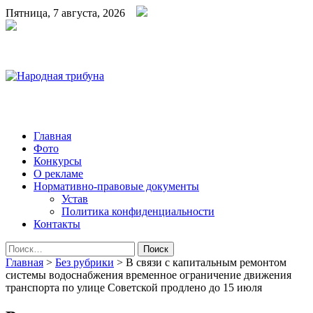
Пятница, 7 августа, 2026
Народная трибуна
Калининская районная газета
Главная
Фото
Конкурсы
О рекламе
Нормативно-правовые документы
Устав
Политика конфиденциальности
Контакты
Найти:
Главная
>
Без рубрики
>
В связи с капитальным ремонтом
системы водоснабжения временное ограничение движения
транспорта по улице Советской продлено до 15 июля