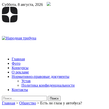
Суббота, 8 августа, 2026
Народная трибуна
Калининская районная газета
Главная
Фото
Конкурсы
О рекламе
Нормативно-правовые документы
Устав
Политика конфиденциальности
Контакты
Найти:
Главная
>
Общество
>
Есть ли глаза у автобуса?