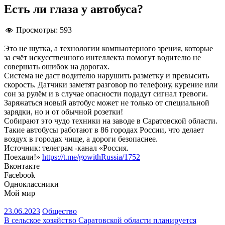
Есть ли глаза у автобуса?
Просмотры:
593
Это не шутка, а технологии компьютерного зрения, которые
за счёт искусственного интеллекта помогут водителю не
совершать ошибок на дорогах.
Система не даст водителю нарушить разметку и превысить
скорость. Датчики заметят разговор по телефону, курение или
сон за рулём и в случае опасности подадут сигнал тревоги.
Заряжаться новый автобус может не только от специальной
зарядки, но и от обычной розетки!
Собирают это чудо техники на заводе в Саратовской области.
Такие автобусы работают в 86 городах России, что делает
воздух в городах чище, а дороги безопаснее.
Источник: телеграм -канал «Россия.
Поехали!»
https://t.me/gowithRussia/1752
Вконтакте
Facebook
Одноклассники
Мой мир
23.06.2023
Общество
Навигация
В сельское хозяйство Саратовской области планируется