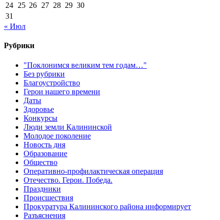
24
25
26
27
28
29
30
31
« Июл
Рубрики
"Поклонимся великим тем годам…"
Без рубрики
Благоустройство
Герои нашего времени
Даты
Здоровье
Конкурсы
Люди земли Калининской
Молодое поколение
Новость дня
Образование
Общество
Оперативно-профилактическая операция
Отечество. Герои. Победа.
Праздники
Происшествия
Прокуратура Калининского района информирует
Разъяснения