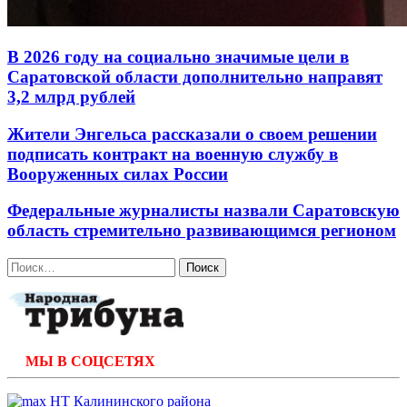
В 2026 году на социально значимые цели в
Саратовской области дополнительно направят
3,2 млрд рублей
Жители Энгельса рассказали о своем решении
подписать контракт на военную службу в
Вооруженных силах России
Федеральные журналисты назвали Саратовскую
область стремительно развивающимся регионом
Найти:
МЫ В СОЦСЕТЯХ