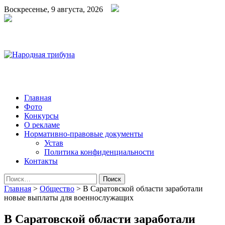
Воскресенье, 9 августа, 2026
Народная трибуна
Калининская районная газета
Главная
Фото
Конкурсы
О рекламе
Нормативно-правовые документы
Устав
Политика конфиденциальности
Контакты
Найти:
Главная
>
Общество
>
В Саратовской области заработали
новые выплаты для военнослужащих
В Саратовской области заработали