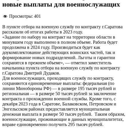
новые выплаты для военнослужащих
Просмотры:
401
В пункте отбора на военную службу по контракту г.Саратова
рассказали об итогах работы в 2023 году.
«Задание по набору на контракт на территории области в
минувшем году выполнено в полном объеме. Работа будет
продолжена в 2024 году. Производиться будет как
доукомплектование действующих воинских частей, так и
формирование новых подразделений. Льготы и гарантии
сохранятся в прежнем объеме», — отметил заместитель
начальника пункта отбора на военную службу по контракту
г.Саратова Дмитрий Дудаков.
Для военнослужащих, проходящих службу по контракту,
сохраняются единовременные выплаты: федеральная (по
линии Минобороны РФ) — в размере 195 тысяч рублей и
региональная — в размере 50 тысяч рублей за заключение
контракта о прохождении военной службы. Кроме того, с
декабря 2023 года в Саратове, Балаковском, Петровском и
Энгельсском районах предоставляется муниципальная
денежная выплата в размере 50 тысяч рублей. Таким образом,
военнослужащие, проживающие в данных муниципалитетах,
вправе единовременно получить 295 тысяч рублей.