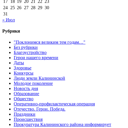
17
18
19
20
21
22
23
24
25
26
27
28
29
30
31
« Июл
Рубрики
"Поклонимся великим тем годам…"
Без рубрики
Благоустройство
Герои нашего времени
Даты
Здоровье
Конкурсы
Люди земли Калининской
Молодое поколение
Новость дня
Образование
Общество
Оперативно-профилактическая операция
Отечество. Герои. Победа.
Праздники
Происшествия
Прокуратура Калининского района информирует