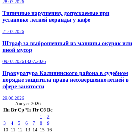
28.07.2026
Типичные нарушения, допускаемые при
установке летней веранды у кафе
21.07.2026
Штраф за выброшенный из машины окурок или
иной мусор
09.07.2026
13.07.2026
Прокуратура Калининского района в судебном
порядке защитила права несовершеннолетней в
сфере занятости
29.06.2026
Август 2026
Пн
Вт
Ср
Чт
Пт
Сб
Вс
1
2
3
4
5
6
7
8
9
10
11
12
13
14
15
16