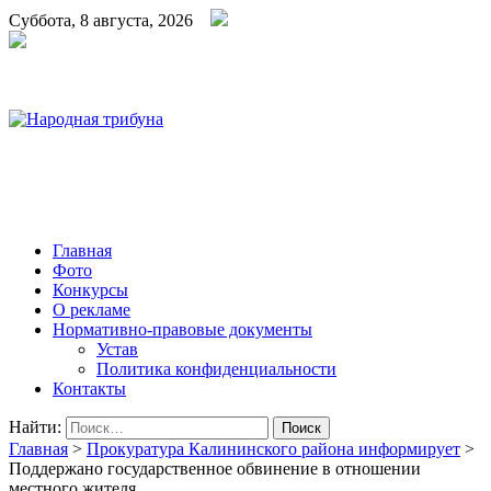
Суббота, 8 августа, 2026
Народная трибуна
Калининская районная газета
Главная
Фото
Конкурсы
О рекламе
Нормативно-правовые документы
Устав
Политика конфиденциальности
Контакты
Найти:
Главная
>
Прокуратура Калининского района информирует
>
Поддержано государственное обвинение в отношении
местного жителя