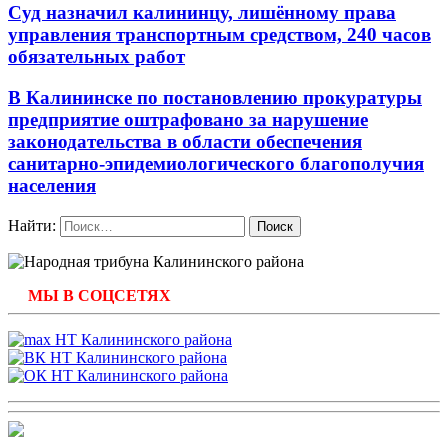
Суд назначил калининцу, лишённому права
управления транспортным средством, 240 часов
обязательных работ
В Калининске по постановлению прокуратуры
предприятие оштрафовано за нарушение
законодательства в области обеспечения
санитарно-эпидемиологического благополучия
населения
Найти:
МЫ В СОЦСЕТЯХ