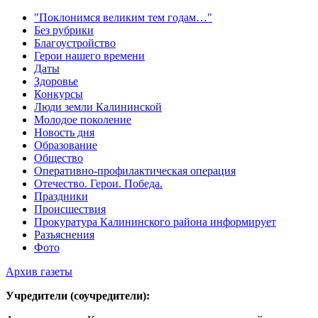
"Поклонимся великим тем годам…"
Без рубрики
Благоустройство
Герои нашего времени
Даты
Здоровье
Конкурсы
Люди земли Калининской
Молодое поколение
Новость дня
Образование
Общество
Оперативно-профилактическая операция
Отечество. Герои. Победа.
Праздники
Происшествия
Прокуратура Калининского района информирует
Разъяснения
Фото
Архив газеты
Учредители (соучредители):