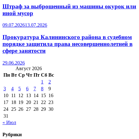
Штраф за выброшенный из машины окурок или
иной мусор
09.07.2026
13.07.2026
Прокуратура Калининского района в судебном
порядке защитила права несовершеннолетней в
сфере занятости
29.06.2026
Август 2026
Пн
Вт
Ср
Чт
Пт
Сб
Вс
1
2
3
4
5
6
7
8
9
10
11
12
13
14
15
16
17
18
19
20
21
22
23
24
25
26
27
28
29
30
31
« Июл
Рубрики