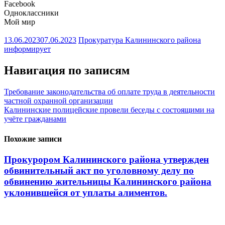
Facebook
Одноклассники
Мой мир
13.06.2023
07.06.2023
Прокуратура Калининского района
информирует
Навигация по записям
Требование законодательства об оплате труда в деятельности
частной охранной организации
Калининские полицейские провели беседы с состоящими на
учёте гражданами
Похожие записи
Прокурором Калининского района утвержден
обвинительный акт по уголовному делу по
обвинению жительницы Калининского района
уклонившейся от уплаты алиментов.