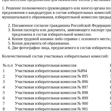
1. Решение полномочного (руководящего или иного) органа по
предложения о кандидатурах в состав избирательных комиссий
муниципального образования, избирательной комиссии предыду
Письменное согласие гражданина Российской Федерации н
Копия паспорта или документа, заменяющего паспорт гра
предложена в состав избирательной комиссии.
Копия трудовой книжки либо справки с основного места
Копия документа об образовании.
Две фотографии лица, предлагаемого в состав избирательн
Количественный состав участковых избирательных комиссий:
№ п.п
Участковая избирательная комиссия
1
Участковая избирательная комиссия №894
2
Участковая избирательная комиссия № 895
3
Участковая избирательная комиссия № 896
4
Участковая избирательная комиссия № 897
5
Участковая избирательная комиссия № 898
6
Участковая избирательная комиссия № 899
7
Участковая избирательная комиссия № 900
8
Участковая избирательная комиссия № 901