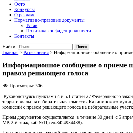
Фото
Конкурсы
О рекламе
Нормативно-правовые документы
Устав
Политика конфиденциальности
Контакты
Найти:
Главная
>
Разъяснения
>
Информационное сообщение о приеме 
Информационное сообщение о приеме п
правом решающего голоса
Просмотры:
506
Руководствуясь пунктами 4 и 5.1 статьи 27 Федерального зак
территориальная избирательная комиссия Калининского муниц
комиссий с правом решающего голоса на избирательные участ
Прием документов осуществляется в течение 30 дней с 5 апреля
МР, 2-й этаж, каб.№11,тел.8454934438).
При внесении предложений для назначения членов участковых