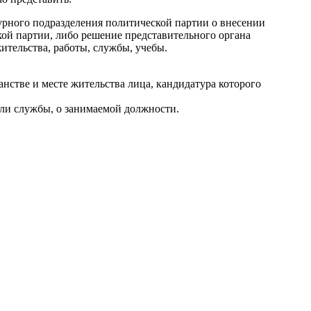
урного подразделения политической партии о внесении
кой партии, либо решение представительного органа
ительства, работы, службы, учебы.
нстве и месте жительства лица, кандидатура которого
или службы, о занимаемой должности.