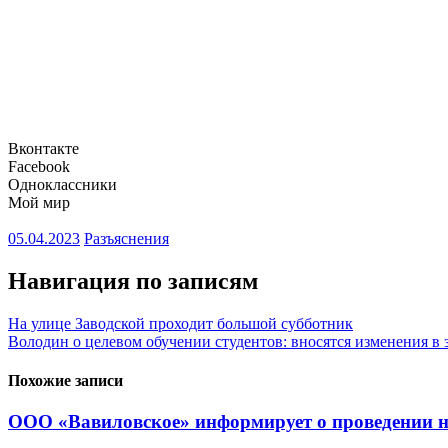
Вконтакте
Facebook
Одноклассники
Мой мир
05.04.2023
Разъяснения
Навигация по записям
На улице Заводской проходит большой субботник
Володин о целевом обучении студентов: вносятся изменения в 
Похожие записи
ООО «Вавиловское» информирует о проведении наз