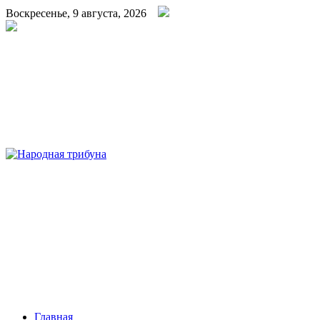
Воскресенье, 9 августа, 2026
Народная трибуна
Калининская районная газета
Главная