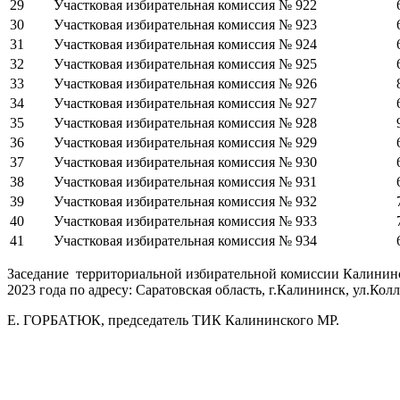
29
Участковая избирательная комиссия № 922
30
Участковая избирательная комиссия № 923
31
Участковая избирательная комиссия № 924
32
Участковая избирательная комиссия № 925
33
Участковая избирательная комиссия № 926
34
Участковая избирательная комиссия № 927
35
Участковая избирательная комиссия № 928
36
Участковая избирательная комиссия № 929
37
Участковая избирательная комиссия № 930
38
Участковая избирательная комиссия № 931
39
Участковая избирательная комиссия № 932
40
Участковая избирательная комиссия № 933
41
Участковая избирательная комиссия № 934
Заседание территориальной избирательной комиссии Калининс
2023 года по адресу: Саратовская область, г.Калининск, ул.Ко
Е. ГОРБАТЮК, председатель ТИК Калининского МР.