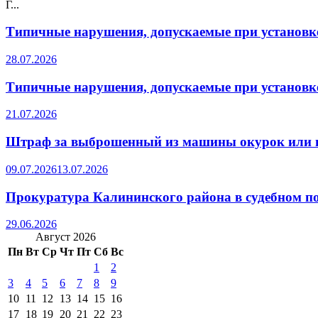
Г...
Типичные нарушения, допускаемые при установке
28.07.2026
Типичные нарушения, допускаемые при установке
21.07.2026
Штраф за выброшенный из машины окурок или 
09.07.2026
13.07.2026
Прокуратура Калининского района в судебном по
29.06.2026
Август 2026
Пн
Вт
Ср
Чт
Пт
Сб
Вс
1
2
3
4
5
6
7
8
9
10
11
12
13
14
15
16
17
18
19
20
21
22
23