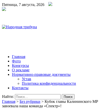
Пятница, 7 августа, 2026
Народная трибуна
Калининская районная газета
Главная
Фото
Конкурсы
О рекламе
Нормативно-правовые документы
Устав
Политика конфиденциальности
Контакты
Найти:
Главная
>
Без рубрики
>
Кубок главы Калининского МР
завоевала наша команда «Спектр»!