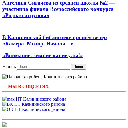
Ангелина Сигачёва из средней школы №2 —
участница финала Всероссийского конкурса
«Родная игрушка»
В Калининской библиотеке прошёл вечер
«Камера. Мотор. Начали…»
«Внимание: зимние каникулы!»
Найти:
МЫ В СОЦСЕТЯХ