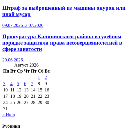
Штраф за выброшенный из машины окурок или
иной мусор
09.07.2026
13.07.2026
Прокуратура Калининского района в судебном
порядке защитила права несовершеннолетней в
сфере занятости
29.06.2026
Август 2026
Пн
Вт
Ср
Чт
Пт
Сб
Вс
1
2
3
4
5
6
7
8
9
10
11
12
13
14
15
16
17
18
19
20
21
22
23
24
25
26
27
28
29
30
31
« Июл
Рубрики