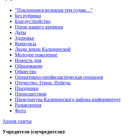
"Поклонимся великим тем годам…"
Без рубрики
Благоустройство
Герои нашего времени
Даты
Здоровье
Конкурсы
Люди земли Калининской
Молодое поколение
Новость дня
Образование
Общество
Оперативно-профилактическая операция
Отечество. Герои. Победа.
Праздники
Происшествия
Прокуратура Калининского района информирует
Разъяснения
Фото
Архив газеты
Учредители (соучредители):