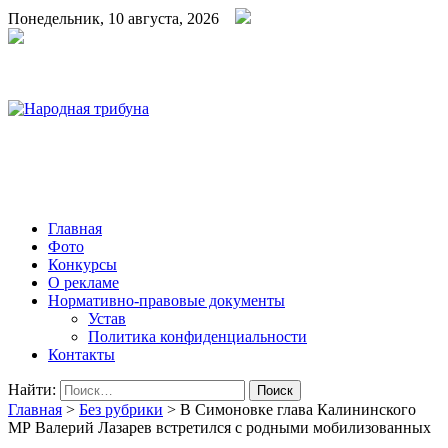
Понедельник, 10 августа, 2026
Народная трибуна
Калининская районная газета
Главная
Фото
Конкурсы
О рекламе
Нормативно-правовые документы
Устав
Политика конфиденциальности
Контакты
Найти:
Главная
>
Без рубрики
>
В Симоновке глава Калининского
МР Валерий Лазарев встретился с родными мобилизованных