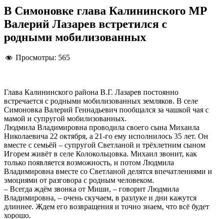
В Симоновке глава Калининского МР
Валерий Лазарев встретился с
родными мобилизованных
Просмотры:
565
Глава Калининского района В.Г. Лазарев постоянно
встречается с родными мобилизованных земляков. В селе
Симоновка Валерий Геннадьевич пообщался за чашкой чая с
мамой и супругой мобилизованных.
Людмила Владимировна проводила своего сына Михаила
Николаевича 22 октября, а 21-го ему исполнилось 35 лет. Он
вместе с семьёй – супругой Светланой и трёхлетним сыном
Игорем живёт в селе Колокольцовка. Михаил звонит, как
только появляется возможность, и потом Людмила
Владимировна вместе со Светланой делятся впечатлениями и
эмоциями от разговора с родным человеком.
– Всегда ждём звонка от Миши, – говорит Людмила
Владимировна, – очень скучаем, в разлуке и дни кажутся
длиннее. Ждем его возвращения и точно знаем, что всё будет
хорошо.