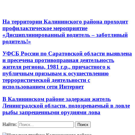
На территории Калининского района проходит
профилактическое мероприятие
«Дисциплинированный водитель – заботливый
родитель!»
УФСБ России по Саратовской области выявлена
и пресечена противоправная деятельность
жителя региона, 1981 г.р., причастного к
публичным призывам к осуществлению
террористической деятельности с
использованием сети Интернет
В Калининском районе задержан житель
Ленинградской области, подозреваемый в ловле
рыбы запрещенными орудиями лова
Найти: