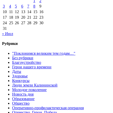
1
2
3
4
5
6
7
8
9
10
11
12
13
14
15
16
17
18
19
20
21
22
23
24
25
26
27
28
29
30
31
« Июл
Рубрики
"Поклонимся великим тем годам…"
Без рубрики
Благоустройство
Герои нашего времени
Даты
Здоровье
Конкурсы
Люди земли Калининской
Молодое поколение
Новость дня
Образование
Общество
Оперативно-профилактическая операция
Отечество. Герои. Победа.