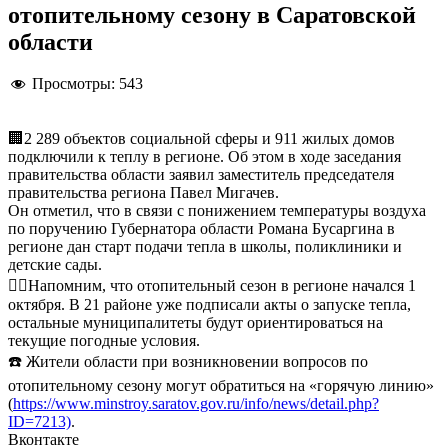
отопительному сезону в Саратовской
области
Просмотры:
543
🏢2 289 объектов социальной сферы и 911 жилых домов
подключили к теплу в регионе. Об этом в ходе заседания
правительства области заявил заместитель председателя
правительства региона Павел Мигачев.
Он отметил, что в связи с понижением температуры воздуха
по поручению Губернатора области Романа Бусаргина в
регионе дан старт подачи тепла в школы, поликлиники и
детские сады.
👉🏻Напомним, что отопительный сезон в регионе начался 1
октября. В 21 районе уже подписали акты о запуске тепла,
остальные муниципалитеты будут ориентироваться на
текущие погодные условия.
☎️ Жители области при возникновении вопросов по
отопительному сезону могут обратиться на «горячую линию»
(
https://www.minstroy.saratov.gov.ru/info/news/detail.php?
ID=7213)
.
Вконтакте