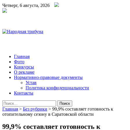
Четверг, 6 августа, 2026
Народная трибуна
Калининская районная газета
Главная
Фото
Конкурсы
О рекламе
Нормативно-правовые документы
Устав
Политика конфиденциальности
Контакты
Найти:
Главная
>
Без рубрики
>
99,9% составляет готовность к
отопительному сезону в Саратовской области
99,9% составляет готовность к