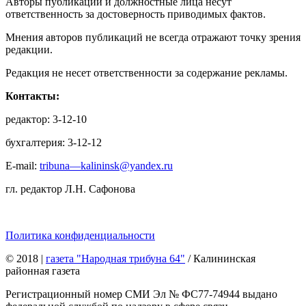
Авторы публикаций и должностные лица несут
ответственность за достоверность приводимых фактов.
Мнения авторов публикаций не всегда отражают точку зрения
редакции.
Редакция не несет ответственности за содержание рекламы.
Контакты:
редактор: 3-12-10
бухгалтерия: 3-12-12
E-mail:
tribuna—kalininsk@yandex.ru
гл. редактор Л.Н. Сафонова
Политика конфиденциальности
© 2018
|
газета "Народная трибуна 64"
/ Калининская
районная газета
Регистрационный номер СМИ Эл № ФС77-74944 выдано