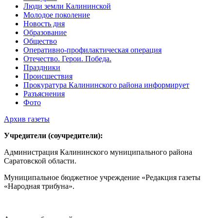
Люди земли Калининской
Молодое поколение
Новость дня
Образование
Общество
Оперативно-профилактическая операция
Отечество. Герои. Победа.
Праздники
Происшествия
Прокуратура Калининского района информирует
Разъяснения
Фото
Архив газеты
Учредители (соучредители):
Администрация Калининского муниципального района
Саратовской области.
Муниципальное бюджетное учреждение «Редакция газеты
«Народная трибуна».