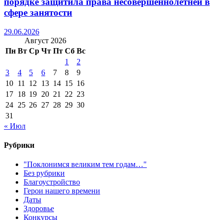
порядке защитила права несовершеннолетней в
сфере занятости
29.06.2026
Август 2026
Пн
Вт
Ср
Чт
Пт
Сб
Вс
1
2
3
4
5
6
7
8
9
10
11
12
13
14
15
16
17
18
19
20
21
22
23
24
25
26
27
28
29
30
31
« Июл
Рубрики
"Поклонимся великим тем годам…"
Без рубрики
Благоустройство
Герои нашего времени
Даты
Здоровье
Конкурсы