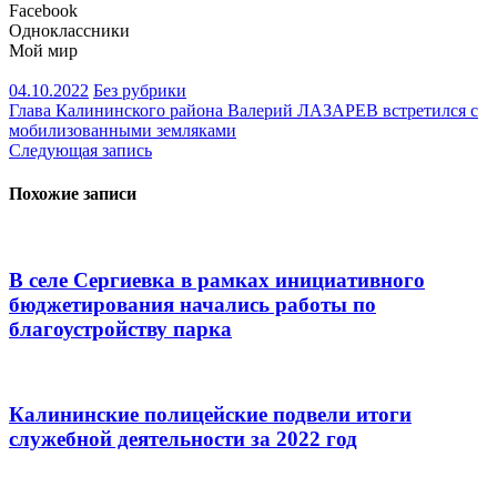
Facebook
Одноклассники
Мой мир
04.10.2022
Без рубрики
Навигация
Глава Калининского района Валерий ЛАЗАРЕВ встретился с
мобилизованными земляками
по
Следующая запись
записям
Похожие записи
В селе Сергиевка в рамках инициативного
бюджетирования начались работы по
благоустройству парка
Калининские полицейские подвели итоги
служебной деятельности за 2022 год