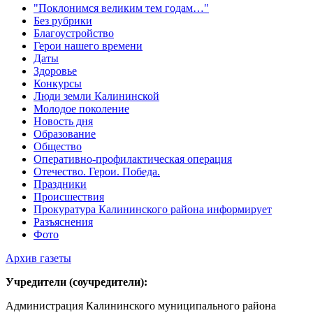
"Поклонимся великим тем годам…"
Без рубрики
Благоустройство
Герои нашего времени
Даты
Здоровье
Конкурсы
Люди земли Калининской
Молодое поколение
Новость дня
Образование
Общество
Оперативно-профилактическая операция
Отечество. Герои. Победа.
Праздники
Происшествия
Прокуратура Калининского района информирует
Разъяснения
Фото
Архив газеты
Учредители (соучредители):
Администрация Калининского муниципального района