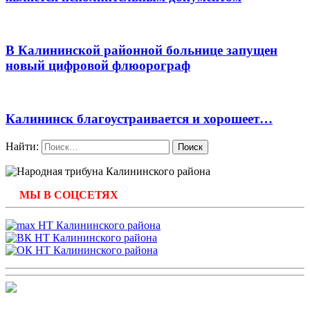
В Калининской районной больнице запущен
новый цифровой флюорограф
Калининск благоустраивается и хорошеет…
Найти:
МЫ В СОЦСЕТЯХ