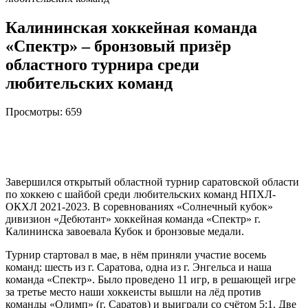
Калининская хоккейная команда
«Спектр» – бронзовый призёр
областного турнира среди
любительских команд
Просмотры:
659
Завершился открытый областной турнир саратовской области
по хоккею с шайбой среди любительских команд НПХЛ-
ОКХЛ 2021-2023. В соревнованиях «Солнечный кубок»
дивизион «Дебютант» хоккейная команда «Спектр» г.
Калининска завоевала Кубок и бронзовые медали.
Турнир стартовал в мае, в нём приняли участие восемь
команд: шесть из г. Саратова, одна из г. Энгельса и наша
команда «Спектр». Было проведено 11 игр, в решающей игре
за третье место наши хоккеисты вышли на лёд против
команды «Олимп» (г. Саратов) и выиграли со счётом 5:1. Две