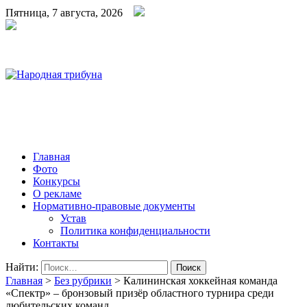
Пятница, 7 августа, 2026
Народная трибуна
Калининская районная газета
Главная
Фото
Конкурсы
О рекламе
Нормативно-правовые документы
Устав
Политика конфиденциальности
Контакты
Найти:
Главная
>
Без рубрики
>
Калининская хоккейная команда
«Спектр» – бронзовый призёр областного турнира среди
любительских команд