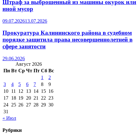
Штраф за выброшенный из машины окурок или
иной мусор
09.07.2026
13.07.2026
Прокуратура Калининского района в судебном
порядке защитила права несовершеннолетней в
сфере занятости
29.06.2026
Август 2026
Пн
Вт
Ср
Чт
Пт
Сб
Вс
1
2
3
4
5
6
7
8
9
10
11
12
13
14
15
16
17
18
19
20
21
22
23
24
25
26
27
28
29
30
31
« Июл
Рубрики