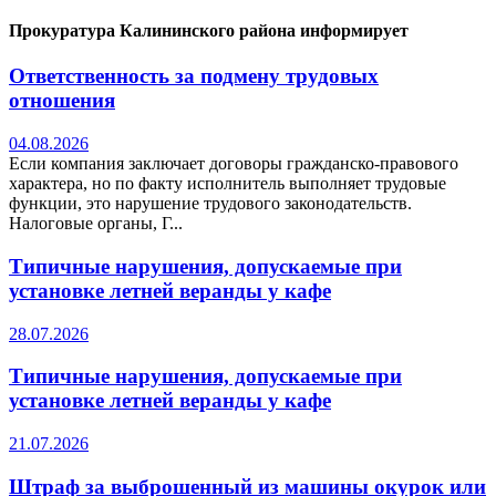
Прокуратура Калининского района информирует
Ответственность за подмену трудовых
отношения
04.08.2026
Если компания заключает договоры гражданско-правового
характера, но по факту исполнитель выполняет трудовые
функции, это нарушение трудового законодательств.
Налоговые органы, Г...
Типичные нарушения, допускаемые при
установке летней веранды у кафе
28.07.2026
Типичные нарушения, допускаемые при
установке летней веранды у кафе
21.07.2026
Штраф за выброшенный из машины окурок или