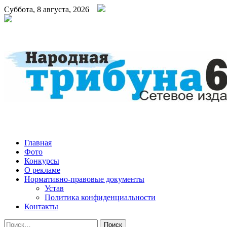
Суббота, 8 августа, 2026
Народная трибуна
Калининская районная газета
Главная
Фото
Конкурсы
О рекламе
Нормативно-правовые документы
Устав
Политика конфиденциальности
Контакты
Найти: