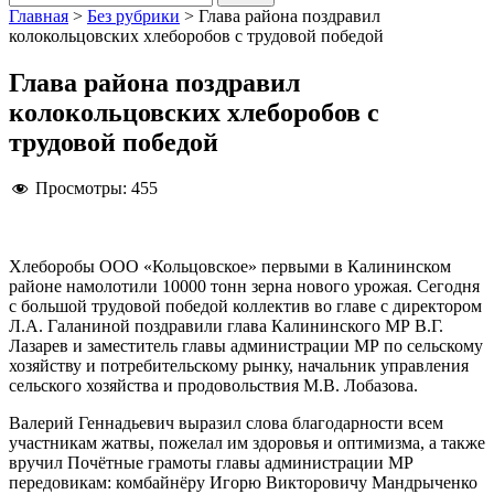
Главная
>
Без рубрики
>
Глава района поздравил
колокольцовских хлеборобов с трудовой победой
Глава района поздравил
колокольцовских хлеборобов с
трудовой победой
Просмотры:
455
Хлеборобы ООО «Кольцовское» первыми в Калининском
районе намолотили 10000 тонн зерна нового урожая. Сегодня
с большой трудовой победой коллектив во главе с директором
Л.А. Галаниной поздравили глава Калининского МР В.Г.
Лазарев и заместитель главы администрации МР по сельскому
хозяйству и потребительскому рынку, начальник управления
сельского хозяйства и продовольствия М.В. Лобазова.
Валерий Геннадьевич выразил слова благодарности всем
участникам жатвы, пожелал им здоровья и оптимизма, а также
вручил Почётные грамоты главы администрации МР
передовикам: комбайнёру Игорю Викторовичу Мандрыченко