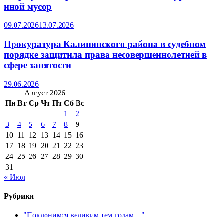
иной мусор
09.07.2026
13.07.2026
Прокуратура Калининского района в судебном
порядке защитила права несовершеннолетней в
сфере занятости
29.06.2026
Август 2026
Пн
Вт
Ср
Чт
Пт
Сб
Вс
1
2
3
4
5
6
7
8
9
10
11
12
13
14
15
16
17
18
19
20
21
22
23
24
25
26
27
28
29
30
31
« Июл
Рубрики
"Поклонимся великим тем годам…"