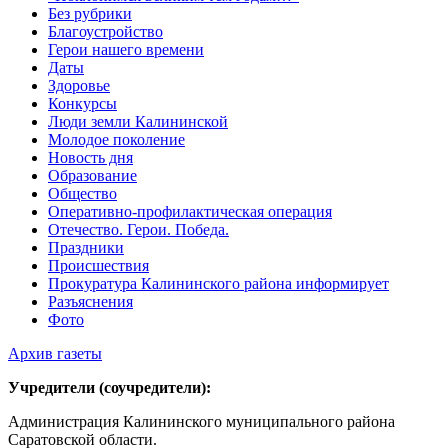
Без рубрики
Благоустройство
Герои нашего времени
Даты
Здоровье
Конкурсы
Люди земли Калининской
Молодое поколение
Новость дня
Образование
Общество
Оперативно-профилактическая операция
Отечество. Герои. Победа.
Праздники
Происшествия
Прокуратура Калининского района информирует
Разъяснения
Фото
Архив газеты
Учредители (соучредители):
Администрация Калининского муниципального района
Саратовской области.