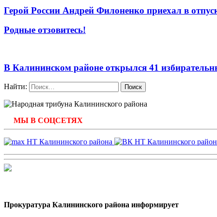
Герой России Андрей Филоненко приехал в отпус
Родные отзовитесь!
В Калининском районе открылся 41 избирательн
Найти:
МЫ В СОЦСЕТЯХ
Прокуратура Калининского района информирует