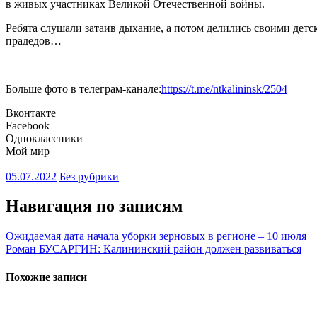
в живых участниках Великой Отечественной войны.
Ребята слушали затаив дыхание, а потом делились своими дет
прадедов…
Больше фото в телеграм-канале:
https://t.me/ntkalininsk/2504
Вконтакте
Facebook
Одноклассники
Мой мир
05.07.2022
Без рубрики
Навигация по записям
Ожидаемая дата начала уборки зерновых в регионе – 10 июля
Роман БУСАРГИН: Калининский район должен развиваться
Похожие записи