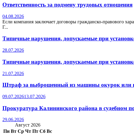
Ответственность за подмену трудовых отношения
04.08.2026
Если компания заключает договоры гражданско-правового хара
Г...
Типичные нарушения, допускаемые при установке
28.07.2026
Типичные нарушения, допускаемые при установке
21.07.2026
Штраф за выброшенный из машины окурок или 
09.07.2026
13.07.2026
Прокуратура Калининского района в судебном по
29.06.2026
Август 2026
Пн
Вт
Ср
Чт
Пт
Сб
Вс