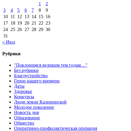
1
2
3
4
5
6
7
8
9
10
11
12
13
14
15
16
17
18
19
20
21
22
23
24
25
26
27
28
29
30
31
« Июл
Рубрики
"Поклонимся великим тем годам…"
Без рубрики
Благоустройство
Герои нашего времени
Даты
Здоровье
Конкурсы
Люди земли Калининской
Молодое поколение
Новость дня
Образование
Общество
Оперативно-профилактическая операция