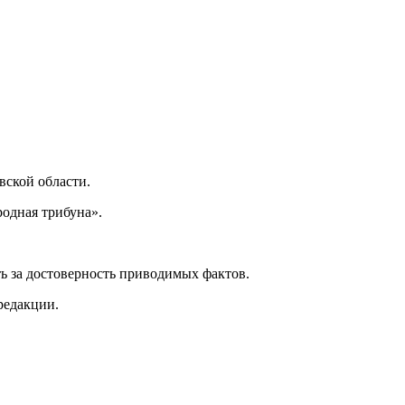
ской области.
одная трибуна».
ь за достоверность приводимых фактов.
редакции.