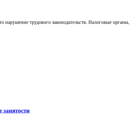
то нарушение трудового законодательств. Налоговые органы,
е занятости