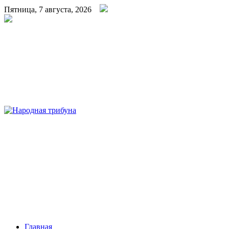
Пятница, 7 августа, 2026
Народная трибуна
Калининская районная газета
Главная