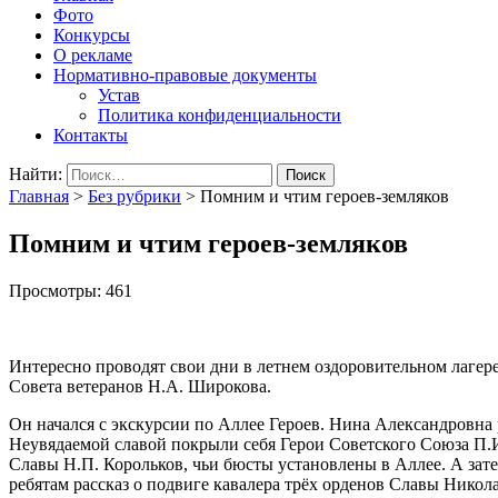
Фото
Конкурсы
О рекламе
Нормативно-правовые документы
Устав
Политика конфиденциальности
Контакты
Найти:
Главная
>
Без рубрики
>
Помним и чтим героев-земляков
Помним и чтим героев-земляков
Просмотры:
461
Интересно проводят свои дни в летнем оздоровительном лаге
Совета ветеранов Н.А. Широкова.
Он начался с экскурсии по Аллее Героев. Нина Александровна
Неувядаемой славой покрыли себя Герои Советского Союза П.И.
Славы Н.П. Корольков, чьи бюсты установлены в Аллее. А зате
ребятам рассказ о подвиге кавалера трёх орденов Славы Никол