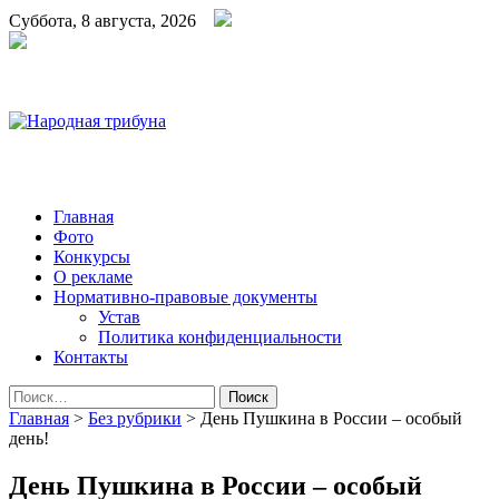
Суббота, 8 августа, 2026
Народная трибуна
Калининская районная газета
Главная
Фото
Конкурсы
О рекламе
Нормативно-правовые документы
Устав
Политика конфиденциальности
Контакты
Найти:
Главная
>
Без рубрики
>
День Пушкина в России – особый
день!
День Пушкина в России – особый