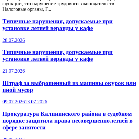
функции, это нарушение трудового законодательств.
Налоговые органы, Г...
Типичные нарушения, допускаемые при
установке летней веранды у кафе
28.07.2026
Типичные нарушения, допускаемые при
установке летней веранды у кафе
21.07.2026
Штраф за выброшенный из машины окурок или
иной мусор
09.07.2026
13.07.2026
Прокуратура Калининского района в судебном
порядке защитила права несовершеннолетней в
сфере занятости