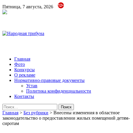
Пятница, 7 августа, 2026
Народная трибуна
Калининская районная газета
Главная
Фото
Конкурсы
О рекламе
Нормативно-правовые документы
Устав
Политика конфиденциальности
Контакты
Найти:
Главная
>
Без рубрики
>
Внесены изменения в областное
законодательство о предоставлении жилых помещений детям-
сиротам