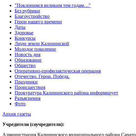
"Поклонимся великим тем годам…"
Без рубрики
Благоустройство
Герои нашего времени
Даты
Здоровье
Конкурсы
Люди земли Калининской
Молодое поколение
Новость дня
Образование
Общество
Оперативно-профилактическая операция
Отечество. Герои. Победа.
Праздники
Происшествия
Прокуратура Калининского района информирует
Разъяснения
Фото
Архив газеты
Учредители (соучредители):
Администрация Калининского муниципального района Саратов