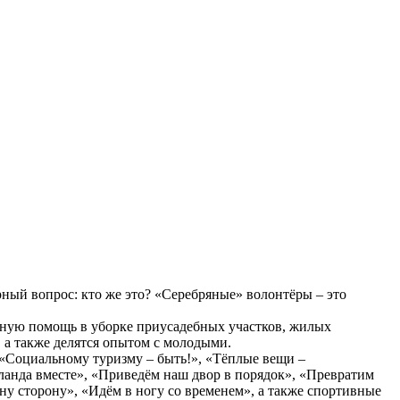
рный вопрос: кто же это? «Серебряные» волонтёры – это
ьную помощь в уборке приусадебных участков, жилых
 а также делятся опытом с молодыми.
 «Социальному туризму – быть!», «Тёплые вещи –
анда вместе», «Приведём наш двор в порядок», «Превратим
у сторону», «Идём в ногу со временем», а также спортивные