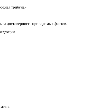
одная трибуна».
ь за достоверность приводимых фактов.
редакции.
газета