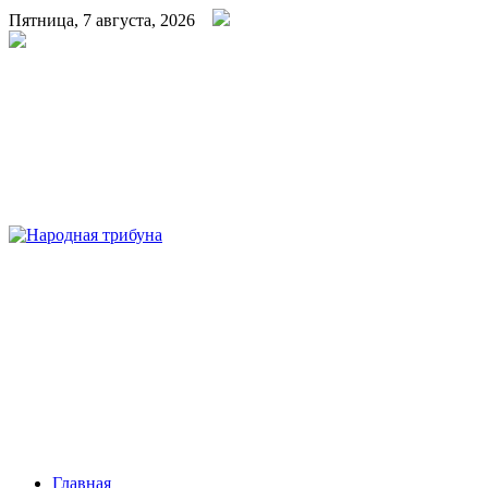
Пятница, 7 августа, 2026
Народная трибуна
Калининская районная газета
Главная