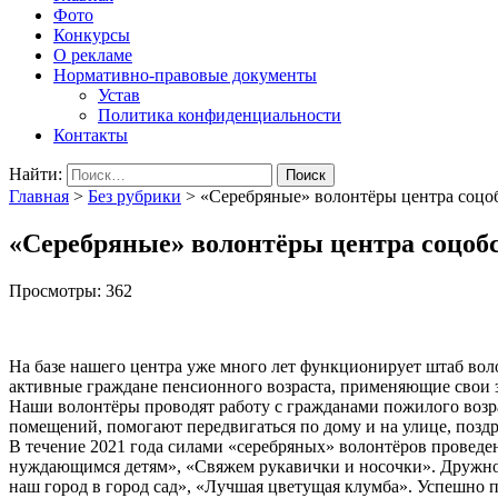
Фото
Конкурсы
О рекламе
Нормативно-правовые документы
Устав
Политика конфиденциальности
Контакты
Найти:
Главная
>
Без рубрики
>
«Серебряные» волонтёры центра соцо
«Серебряные» волонтёры центра соцоб
Просмотры:
362
На базе нашего центра уже много лет функционирует штаб воло
активные граждане пенсионного возраста, применяющие свои
Наши волонтёры проводят работу с гражданами пожилого возр
помещений, помогают передвигаться по дому и на улице, позд
В течение 2021 года силами «серебряных» волонтёров проведе
нуждающимся детям», «Свяжем рукавички и носочки». Дружно 
наш город в город сад», «Лучшая цветущая клумба». Успешно 