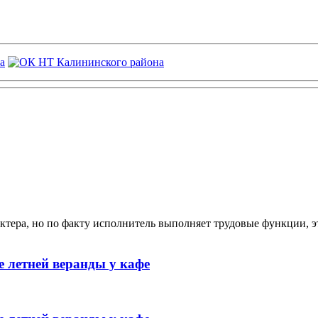
ктера, но по факту исполнитель выполняет трудовые функции, э
 летней веранды у кафе