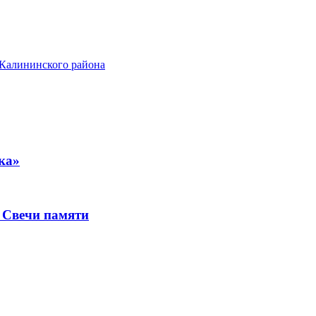
 Калининского района
ка»
т Свечи памяти