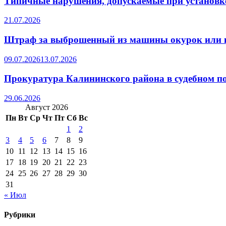
Типичные нарушения, допускаемые при установке
21.07.2026
Штраф за выброшенный из машины окурок или 
09.07.2026
13.07.2026
Прокуратура Калининского района в судебном по
29.06.2026
Август 2026
Пн
Вт
Ср
Чт
Пт
Сб
Вс
1
2
3
4
5
6
7
8
9
10
11
12
13
14
15
16
17
18
19
20
21
22
23
24
25
26
27
28
29
30
31
« Июл
Рубрики