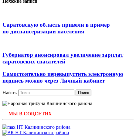
Похожие записи
Саратовскую область привели в пример
по диспансеризации населения
Губернатор анонсировал увеличение зарплат
саратовских спасателей
Самостоятельно перевыпустить электронную
подпись можно через Личный кабинет
Найти:
МЫ В СОЦСЕТЯХ