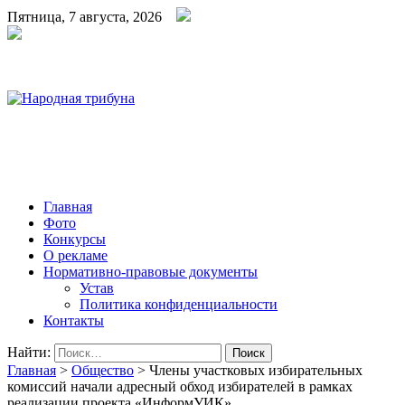
Пятница, 7 августа, 2026
Народная трибуна
Калининская районная газета
Главная
Фото
Конкурсы
О рекламе
Нормативно-правовые документы
Устав
Политика конфиденциальности
Контакты
Найти:
Главная
>
Общество
>
Члены участковых избирательных
комиссий начали адресный обход избирателей в рамках
реализации проекта «ИнформУИК»