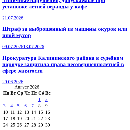
Типичные нарушения, допускаемые при
установке летней веранды у кафе
21.07.2026
Штраф за выброшенный из машины окурок или
иной мусор
09.07.2026
13.07.2026
Прокуратура Калининского района в судебном
порядке защитила права несовершеннолетней в
сфере занятости
29.06.2026
Август 2026
Пн
Вт
Ср
Чт
Пт
Сб
Вс
1
2
3
4
5
6
7
8
9
10
11
12
13
14
15
16
17
18
19
20
21
22
23
24
25
26
27
28
29
30