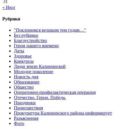
31
« Июл
Рубрики
"Поклонимся великим тем годам…"
Без рубрики
Благоустройство
Герои нашего времени
Даты
Здоровье
Конкурсы
Люди земли Калининской
Молодое поколение
Новость дня
Образование
Общество
Оперативно-профилактическая операция
Отечество. Герои. Победа.
Праздники
Происшествия
Прокуратура Калининского района информирует
Разъяснения
Фото