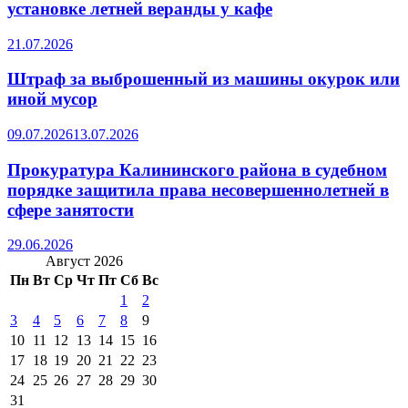
установке летней веранды у кафе
21.07.2026
Штраф за выброшенный из машины окурок или
иной мусор
09.07.2026
13.07.2026
Прокуратура Калининского района в судебном
порядке защитила права несовершеннолетней в
сфере занятости
29.06.2026
Август 2026
Пн
Вт
Ср
Чт
Пт
Сб
Вс
1
2
3
4
5
6
7
8
9
10
11
12
13
14
15
16
17
18
19
20
21
22
23
24
25
26
27
28
29
30
31