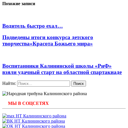
Похожие записи
Водитель быстро ехал…
Подведены итоги конкурса детского
творчества«Красота Божьего мира»
Воспитанники Калининской школы «РиФ»
взяли удачный старт на областной спартакиаде
Найти:
МЫ В СОЦСЕТЯХ