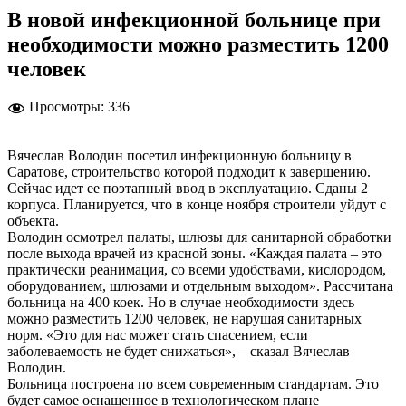
В новой инфекционной больнице при
необходимости можно разместить 1200
человек
Просмотры:
336
Вячеслав Володин посетил инфекционную больницу в
Саратове, строительство которой подходит к завершению.
Сейчас идет ее поэтапный ввод в эксплуатацию. Сданы 2
корпуса. Планируется, что в конце ноября строители уйдут с
объекта.
Володин осмотрел палаты, шлюзы для санитарной обработки
после выхода врачей из красной зоны. «Каждая палата – это
практически реанимация, со всеми удобствами, кислородом,
оборудованием, шлюзами и отдельным выходом». Рассчитана
больница на 400 коек. Но в случае необходимости здесь
можно разместить 1200 человек, не нарушая санитарных
норм. «Это для нас может стать спасением, если
заболеваемость не будет снижаться», – сказал Вячеслав
Володин.
Больница построена по всем современным стандартам. Это
будет самое оснащенное в технологическом плане