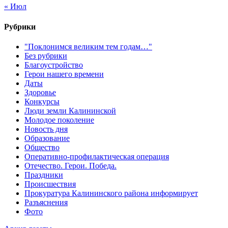
« Июл
Рубрики
"Поклонимся великим тем годам…"
Без рубрики
Благоустройство
Герои нашего времени
Даты
Здоровье
Конкурсы
Люди земли Калининской
Молодое поколение
Новость дня
Образование
Общество
Оперативно-профилактическая операция
Отечество. Герои. Победа.
Праздники
Происшествия
Прокуратура Калининского района информирует
Разъяснения
Фото