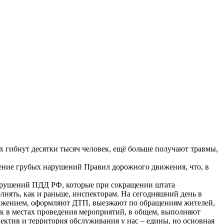
х гибнут десятки тысяч человек, ещё больше получают травмы,
ение грубых нарушений Правил дорожного движения, что, в
 нарушений ПДД РФ, которые при сокращении штата
олнять, как и раньше, инспекторам. На сегодняшний день в
движением, оформляют ДТП, выезжают по обращениям жителей,
к в местах проведения мероприятий, в общем, выполняют
лектив и территория обслуживания у нас – едины, но основная