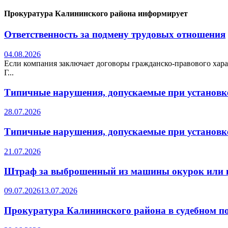
Прокуратура Калининского района информирует
Ответственность за подмену трудовых отношения
04.08.2026
Если компания заключает договоры гражданско-правового хара
Г...
Типичные нарушения, допускаемые при установке
28.07.2026
Типичные нарушения, допускаемые при установке
21.07.2026
Штраф за выброшенный из машины окурок или 
09.07.2026
13.07.2026
Прокуратура Калининского района в судебном по