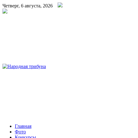
Четверг, 6 августа, 2026
Народная трибуна
Калининская районная газета
Главная
Фото
Конкурсы