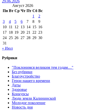
29.06.2026
Август 2026
Пн
Вт
Ср
Чт
Пт
Сб
Вс
1
2
3
4
5
6
7
8
9
10
11
12
13
14
15
16
17
18
19
20
21
22
23
24
25
26
27
28
29
30
31
« Июл
Рубрики
"Поклонимся великим тем годам…"
Без рубрики
Благоустройство
Герои нашего времени
Даты
Здоровье
Конкурсы
Люди земли Калининской
Молодое поколение
Новость дня