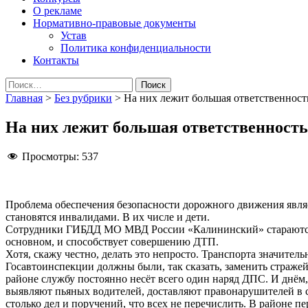
О рекламе
Нормативно-правовые документы
Устав
Политика конфиденциальности
Контакты
Найти:
Главная
>
Без рубрики
>
На них лежит большая ответственност
На них лежит большая ответственность
Просмотры:
537
Проблема обеспечения безопасности дорожного движения являе
становятся инвалидами. В их числе и дети.
Сотрудники ГИБДД МО МВД России «Калининский» стараются д
основном, и способствует совершению ДТП.
Хотя, скажу честно, делать это непросто. Транспорта значит
Госавтоинспекции должны были, так сказать, заменить стражей
районе службу постоянно несёт всего один наряд ДПС. И днё
выявляют пьяных водителей, доставляют правонарушителей в 
столько дел и поручений, что всех не перечислить. В районе п