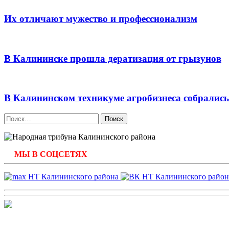
Их отличают мужество и профессионализм
В Калининске прошла дератизация от грызунов
В Калининском техникуме агробизнеса собралис
Найти:
МЫ В СОЦСЕТЯХ