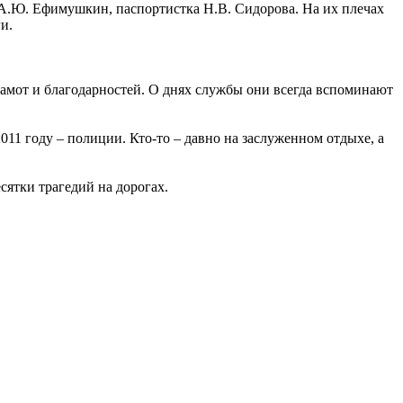
 А.Ю. Ефимушкин, паспортистка Н.В. Сидорова. На их плечах
и.
рамот и благодарностей. О днях службы они всегда вспоминают
11 году – полиции. Кто-то – давно на заслуженном отдыхе, а
сятки трагедий на дорогах.