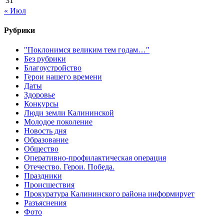
31
« Июл
Рубрики
"Поклонимся великим тем годам…"
Без рубрики
Благоустройство
Герои нашего времени
Даты
Здоровье
Конкурсы
Люди земли Калининской
Молодое поколение
Новость дня
Образование
Общество
Оперативно-профилактическая операция
Отечество. Герои. Победа.
Праздники
Происшествия
Прокуратура Калининского района информирует
Разъяснения
Фото