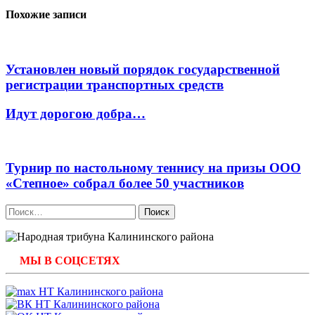
Похожие записи
Установлен новый порядок государственной
регистрации транспортных средств
Идут дорогою добра…
Турнир по настольному теннису на призы ООО
«Степное» собрал более 50 участников
Найти:
МЫ В СОЦСЕТЯХ