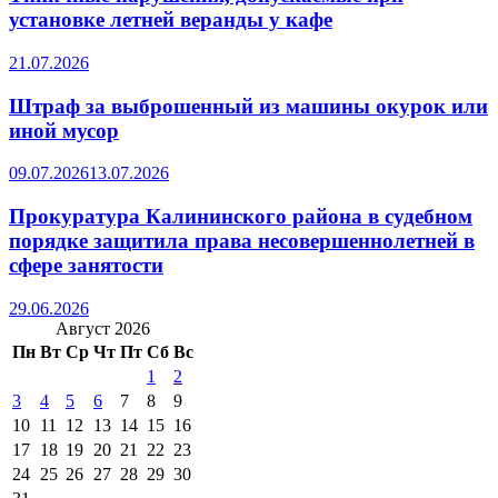
установке летней веранды у кафе
21.07.2026
Штраф за выброшенный из машины окурок или
иной мусор
09.07.2026
13.07.2026
Прокуратура Калининского района в судебном
порядке защитила права несовершеннолетней в
сфере занятости
29.06.2026
Август 2026
Пн
Вт
Ср
Чт
Пт
Сб
Вс
1
2
3
4
5
6
7
8
9
10
11
12
13
14
15
16
17
18
19
20
21
22
23
24
25
26
27
28
29
30