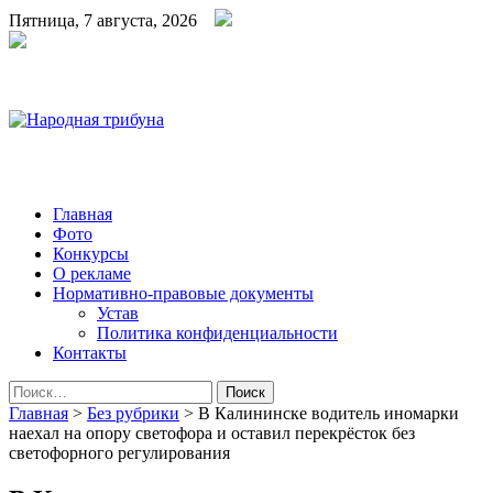
Пятница, 7 августа, 2026
Народная трибуна
Калининская районная газета
Главная
Фото
Конкурсы
О рекламе
Нормативно-правовые документы
Устав
Политика конфиденциальности
Контакты
Найти:
Главная
>
Без рубрики
>
В Калининске водитель иномарки
наехал на опору светофора и оставил перекрёсток без
светофорного регулирования