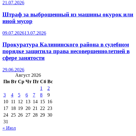
21.07.2026
Штраф за выброшенный из машины окурок или
иной мусор
09.07.2026
13.07.2026
Прокуратура Калининского района в судебном
порядке защитила права несовершеннолетней в
сфере занятости
29.06.2026
Август 2026
Пн
Вт
Ср
Чт
Пт
Сб
Вс
1
2
3
4
5
6
7
8
9
10
11
12
13
14
15
16
17
18
19
20
21
22
23
24
25
26
27
28
29
30
31
« Июл