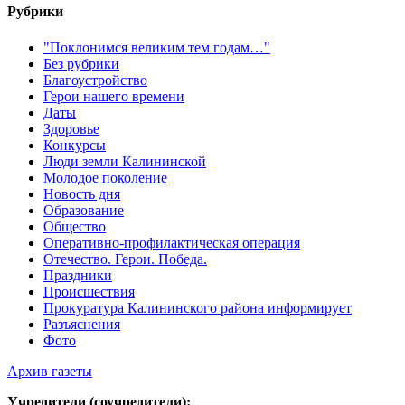
Рубрики
"Поклонимся великим тем годам…"
Без рубрики
Благоустройство
Герои нашего времени
Даты
Здоровье
Конкурсы
Люди земли Калининской
Молодое поколение
Новость дня
Образование
Общество
Оперативно-профилактическая операция
Отечество. Герои. Победа.
Праздники
Происшествия
Прокуратура Калининского района информирует
Разъяснения
Фото
Архив газеты
Учредители (соучредители):