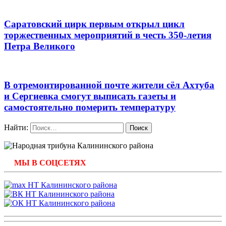
Саратовский цирк первым открыл цикл
торжественных мероприятий в честь 350-летия
Петра Великого
В отремонтированной почте жители сёл Ахтуба
и Сергиевка смогут выписать газеты и
самостоятельно померить температуру
Найти:
МЫ В СОЦСЕТЯХ