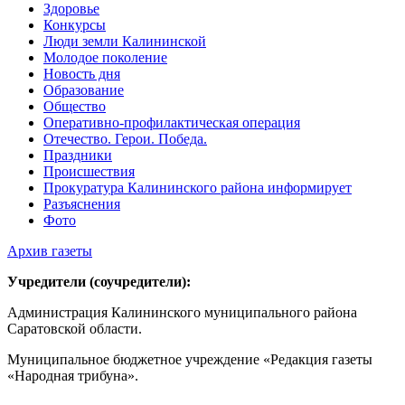
Здоровье
Конкурсы
Люди земли Калининской
Молодое поколение
Новость дня
Образование
Общество
Оперативно-профилактическая операция
Отечество. Герои. Победа.
Праздники
Происшествия
Прокуратура Калининского района информирует
Разъяснения
Фото
Архив газеты
Учредители (соучредители):
Администрация Калининского муниципального района
Саратовской области.
Муниципальное бюджетное учреждение «Редакция газеты
«Народная трибуна».