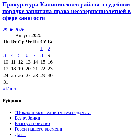
Прокуратура Калининского района в судебном
порядке защитила права несовершеннолетней в
сфере занятости
29.06.2026
Август 2026
Пн
Вт
Ср
Чт
Пт
Сб
Вс
1
2
3
4
5
6
7
8
9
10
11
12
13
14
15
16
17
18
19
20
21
22
23
24
25
26
27
28
29
30
31
« Июл
Рубрики
"Поклонимся великим тем годам…"
Без рубрики
Благоустройство
Герои нашего времени
Даты