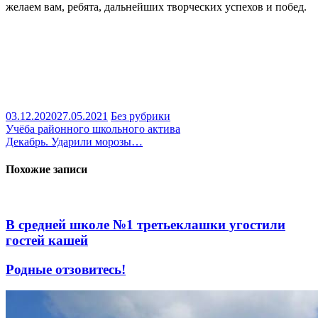
желаем вам, ребята, дальнейших творческих успехов и побед.
03.12.2020
27.05.2021
Без рубрики
Навигация
Учёба районного школьного актива
Декабрь. Ударили морозы…
по
записям
Похожие записи
В средней школе №1 третьеклашки угостили
гостей кашей
Родные отзовитесь!